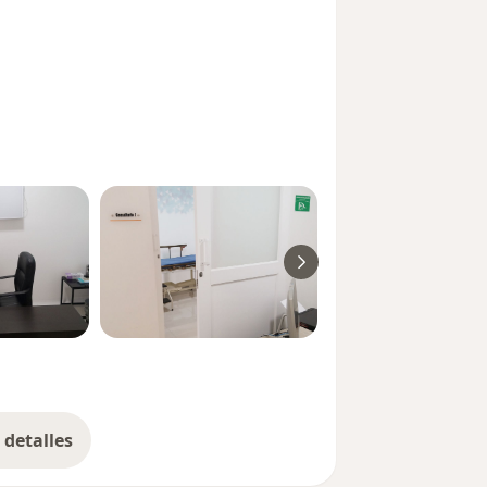
detalles
bre la experiencia