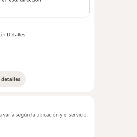
ión
Detalles
detalles
bre la dirección
varía según la ubicación y el servicio.