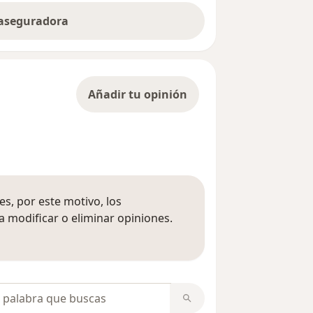
 aseguradora
Añadir tu opinión
s, por este motivo, los
 modificar o eliminar opiniones.
 opiniones
opiniones