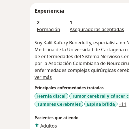
Experiencia
2
1
Formación
Aseguradoras aceptadas
Soy Kalil Kafury Benedetty, especialista en 
Medicina de la Universidad de Cartagena c
de enfermedades del Sistema Nervioso Centra
por la Asociación Colombiana de Neurociru
enfermedades complejas quirúrgicas cereb
Acerca de mí
ver más
Principales enfermedades tratadas
Hernia discal
Tumor cerebral y cáncer c
a
Tumores Cerebrales
Espina bífida
+11
Pacientes que atiendo
Adultos