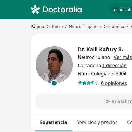
especiali
Página De Inicio
Neurocirujano
Cartagena
Dr.
Kalil Kafury B.
Neurocirujano
·
Ver más
Cartagena
1 dirección
Núm. Colegiado: 3904
6 opiniones
Enviar 
Experiencia
Servicios y precios
Co