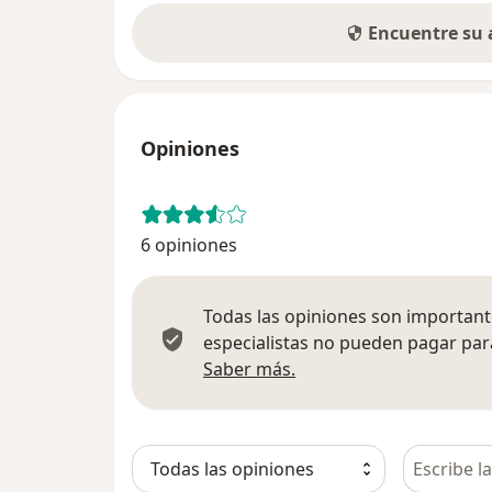
Encuentre su
Opiniones
6 opiniones
Todas las opiniones son importante
especialistas no pueden pagar para
Más información sobre
Saber más.
Busca en 