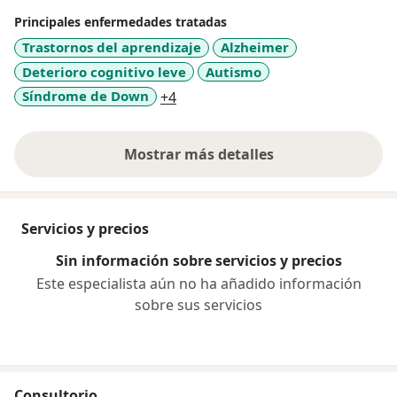
Principales enfermedades tratadas
Trastornos del aprendizaje
Alzheimer
Deterioro cognitivo leve
Autismo
a11y_sr_more_diseases
Síndrome de Down
+4
Mostrar más detalles
sobre la experiencia
Servicios y precios
Sin información sobre servicios y precios
Este especialista aún no ha añadido información
sobre sus servicios
Consultorio