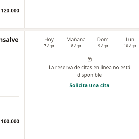
 120.000
nsalve
Hoy
Mañana
Dom
Lun
7 Ago
8 Ago
9 Ago
10 Ago
La reserva de citas en línea no está
disponible
Solicita una cita
 100.000