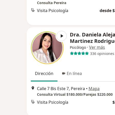
Consulta Pereira
Visita Psicología
desde $
Dra. Daniela Alej
Martinez Rodrigu
·
Ver más
Psicólogo
336 opiniones
Dirección
En línea
Calle 7 Bis Este 7, Pereira
•
Mapa
Consulta Virtual $180.000/Parejas $220.000
Visita Psicología
$