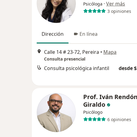
·
Ver más
Psicóloga
3 opiniones
Dirección
En línea
Calle 14 # 23-72, Pereira
•
Mapa
Consulta presencial
Consulta psicológica infantil
desde $
Prof. Iván Rendó
Giraldo
Psicólogo
6 opiniones