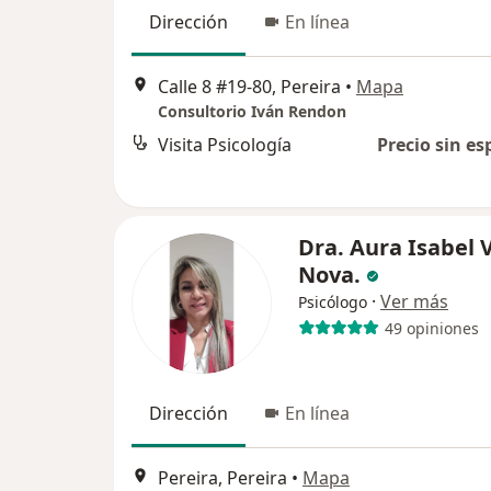
Dirección
En línea
Calle 8 #19-80, Pereira
•
Mapa
Consultorio Iván Rendon
Visita Psicología
Precio sin es
Dra. Aura Isabel 
Nova.
·
Ver más
Psicólogo
49 opiniones
Dirección
En línea
Pereira, Pereira
•
Mapa