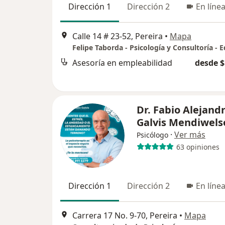
Dirección 1
Dirección 2
En líne
Calle 14 # 23-52, Pereira
•
Mapa
Asesoría en empleabilidad
desde $
Dr. Fabio Alejand
Galvis Mendiwels
·
Ver más
Psicólogo
63 opiniones
Dirección 1
Dirección 2
En líne
Carrera 17 No. 9-70, Pereira
•
Mapa