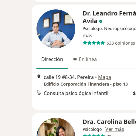
Dr. Leandro Fern
Avila
Psicólogo, Neuropsicólog
más
633 opiniones
Dirección
En línea
calle 19 #8-34, Pereira
•
Mapa
Edificio Corporación Financiera - piso 13
Consulta psicológica infantil
$
Dra. Carolina Bell
·
Ver más
Psicólogo