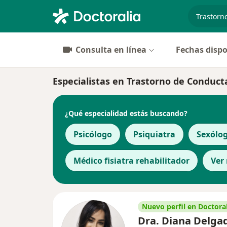
especiali
Consulta en línea
Fechas dispo
Especialistas en Trastorno de Conduct
¿Qué especialidad estás buscando?
Psicólogo
Psiquiatra
Sexólo
Médico fisiatra rehabilitador
Ver
Nuevo perfil en Doctoral
Dra. Diana Delga