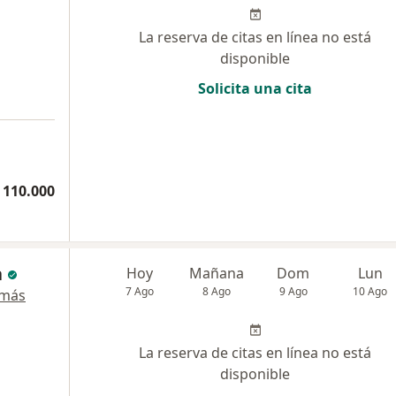
La reserva de citas en línea no está
disponible
Solicita una cita
 110.000
a
Hoy
Mañana
Dom
Lun
7 Ago
8 Ago
9 Ago
10 Ago
 más
La reserva de citas en línea no está
disponible