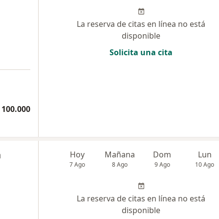
La reserva de citas en línea no está
disponible
Solicita una cita
 100.000
n
Hoy
Mañana
Dom
Lun
7 Ago
8 Ago
9 Ago
10 Ago
La reserva de citas en línea no está
disponible