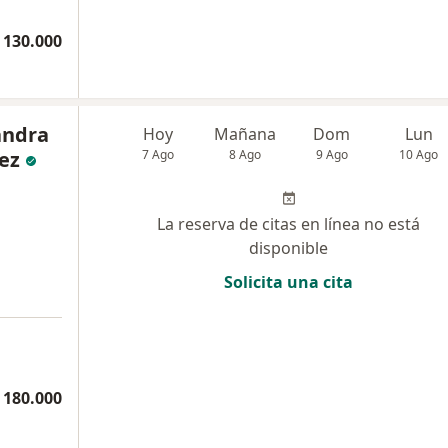
 130.000
andra
Hoy
Mañana
Dom
Lun
ez
7 Ago
8 Ago
9 Ago
10 Ago
La reserva de citas en línea no está
disponible
Solicita una cita
 180.000