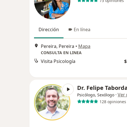
73 opiniones
Dirección
En línea
Pereira, Pereira
•
Mapa
CONSULTA EN LINEA
Visita Psicología
$
Dr. Felipe Tabord
·
Ver
Psicólogo, Sexólogo
128 opiniones