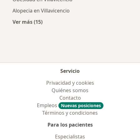
Alopecia en Villavicencio
Ver más (15)
Más en esta categoría: Enfermedades más tr
Servicio
Privacidad y cookies
Quiénes somos
Contacto
Empleos
Nuevas posiciones
Términos y condiciones
Para los pacientes
Especialistas