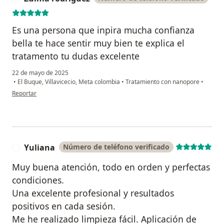
Es una persona que inpira mucha confianza
bella te hace sentir muy bien te explica el
tratamento tu dudas excelente
22 de mayo de 2025
•
El Buque, Villavicecio, Meta colombia
•
Tratamiento con nanopore
•
en opinión del usuario Zulma rodriguez
Reportar
Yuliana
Número de teléfono verificado
Y
Muy buena atención, todo en orden y perfectas
condiciones.
Una excelente profesional y resultados
positivos en cada sesión.
Me he realizado limpieza fácil. Aplicación de