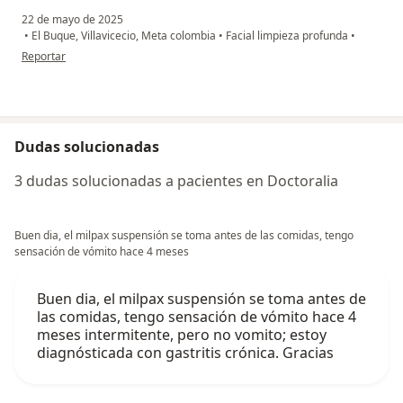
22 de mayo de 2025
•
El Buque, Villavicecio, Meta colombia
•
Facial limpieza profunda
•
en opinión del usuario Edelin Ibarra
Reportar
Dudas solucionadas
3 dudas solucionadas a pacientes en Doctoralia
Buen dia, el milpax suspensión se toma antes de las comidas, tengo
sensación de vómito hace 4 meses
Buen dia, el milpax suspensión se toma antes de
las comidas, tengo sensación de vómito hace 4
meses intermitente, pero no vomito; estoy
diagnósticada con gastritis crónica. Gracias