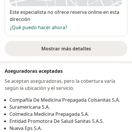
Disponibilidad
Este especialista no ofrece reserva online en esta
dirección
¿Qué puedo hacer ahora?
Mostrar más detalles
sobre la dirección
Aseguradoras aceptadas
Se aceptan aseguradoras, pero la cobertura varía
según la ubicación y el servicio.
Compañía De Medicina Prepagada Colsanitas S.A.
Suramericana S.A.
Colmedica Medicina Prepagada S.A.
Entidad Promotora De Salud Sanitas S.A.S.
Nueva Eps S.A.