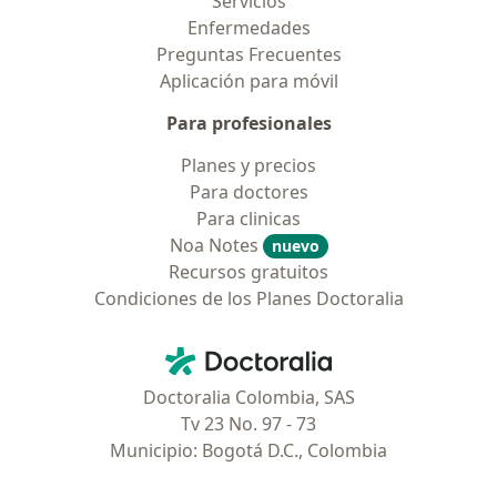
Servicios
Enfermedades
Preguntas Frecuentes
Aplicación para móvil
Para profesionales
Planes y precios
Para doctores
Para clinicas
Noa Notes
nuevo
Recursos gratuitos
Condiciones de los Planes Doctoralia
Contacto
Doctoralia - Página de inicio
Doctoralia Colombia, SAS
Tv 23 No. 97 - 73
Municipio: Bogotá D.C., Colombia