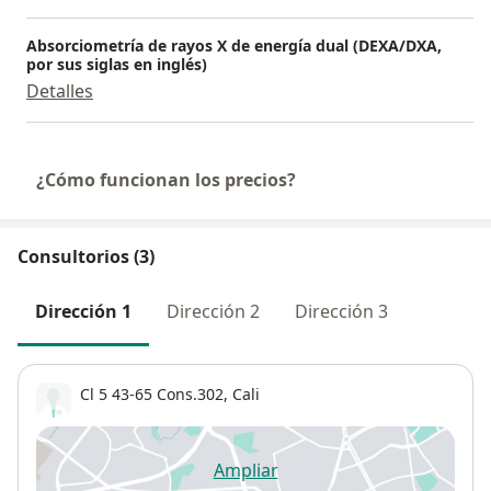
Absorciometría de rayos X de energía dual (DEXA/DXA,
por sus siglas en inglés)
Detalles
¿Cómo funcionan los precios?
Consultorios (3)
Dirección 1
Dirección 2
Dirección 3
Cl 5 43-65 Cons.302,
Cali
Ampliar
se abre en una nueva pestañ