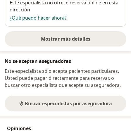
Disponibilidad
Este especialista no ofrece reserva online en esta
dirección
¿Qué puedo hacer ahora?
Mostrar más detalles
sobre la dirección
No se aceptan aseguradoras
Este especialista sólo acepta pacientes particulares.
Usted puede pagar directamente para reservar, o
buscar otro especialista que acepte su aseguradora.
Buscar especialistas por aseguradora
Opiniones