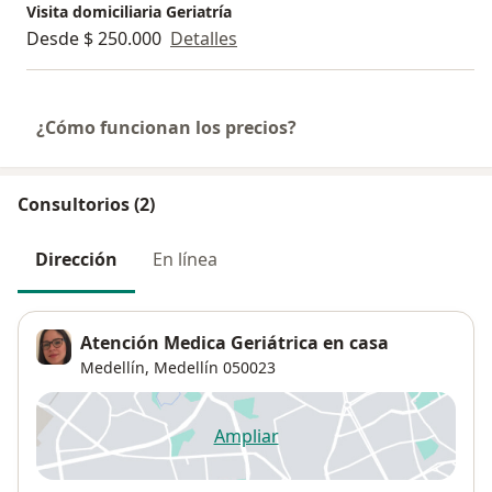
Visita domiciliaria Geriatría
Desde $ 250.000
Detalles
¿Cómo funcionan los precios?
Consultorios (2)
Dirección
En línea
Atención Medica Geriátrica en casa
Medellín,
Medellín
050023
Ampliar
se abre en una nueva pestañ