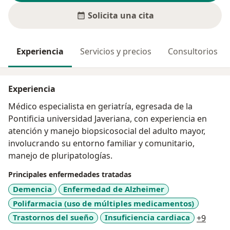
Solicita una cita
Experiencia
Servicios y precios
Consultorios
Experiencia
Médico especialista en geriatría, egresada de la
Pontificia universidad Javeriana, con experiencia en
atención y manejo biopsicosocial del adulto mayor,
involucrando su entorno familiar y comunitario,
manejo de pluripatologías.
Principales enfermedades tratadas
Demencia
Enfermedad de Alzheimer
Polifarmacia (uso de múltiples medicamentos)
a11y_
Trastornos del sueño
Insuficiencia cardiaca
+9