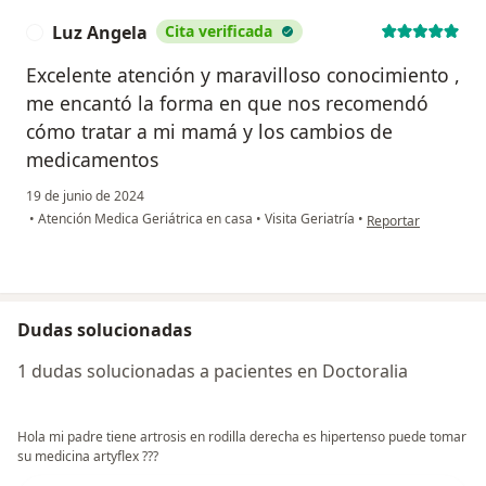
Luz Angela
Cita verificada
L
Excelente atención y maravilloso conocimiento ,
me encantó la forma en que nos recomendó
cómo tratar a mi mamá y los cambios de
medicamentos
19 de junio de 2024
en opinión del usua
•
Atención Medica Geriátrica en casa
•
Visita Geriatría
•
Reportar
Dudas solucionadas
1 dudas solucionadas a pacientes en Doctoralia
Hola mi padre tiene artrosis en rodilla derecha es hipertenso puede tomar
su medicina artyflex ???