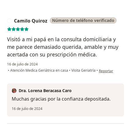
Camilo Quiroz
Número de teléfono verificado
C
Visitó a mi papá en la consulta domiciliaria y
me parece demasiado querida, amable y muy
acertada con su prescripción médica.
16 de julio de 2024
en opinión del usua
•
Atención Medica Geriátrica en casa
•
Visita Geriatría
•
Reportar
Dra. Lorena Beracasa Caro
Muchas gracias por la confianza depositada.
16 de julio de 2024