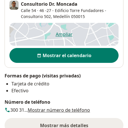
Consultorio Dr. Moncada
Calle 54 · 46 -27 - Edificio Torre Fundadores -
Consultorio 502,
Medellín
050015
Ampliar
se abre en una nueva pestañ
Disponibilidad
Mostrar el calendario
Formas de pago (visitas privadas)
Tarjeta de crédito
Efectivo
Número de teléfono
300 31...
Mostrar número de teléfono
Mostrar más detalles