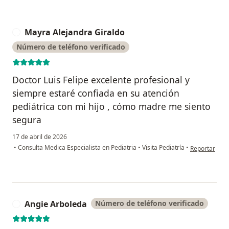
Mayra Alejandra Giraldo
M
Número de teléfono verificado
Doctor Luis Felipe excelente profesional y
siempre estaré confiada en su atención
pediátrica con mi hijo , cómo madre me siento
segura
17 de abril de 2026
en opinión de
•
Consulta Medica Especialista en Pediatria
•
Visita Pediatría
•
Reportar
Angie Arboleda
Número de teléfono verificado
A