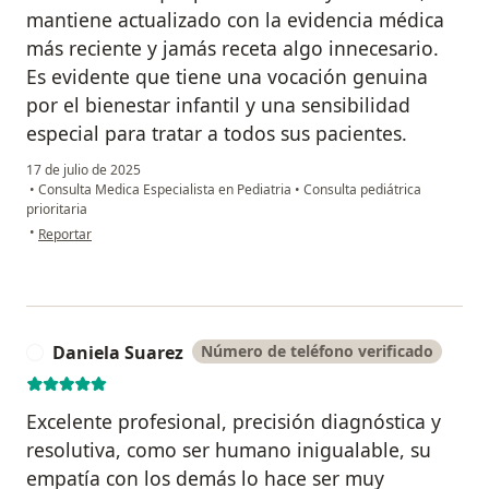
mantiene actualizado con la evidencia médica
más reciente y jamás receta algo innecesario.
Es evidente que tiene una vocación genuina
por el bienestar infantil y una sensibilidad
especial para tratar a todos sus pacientes.
17 de julio de 2025
•
Consulta Medica Especialista en Pediatria
•
Consulta pediátrica
prioritaria
en opinión del usuario JJG
•
Reportar
Daniela Suarez
Número de teléfono verificado
D
Excelente profesional, precisión diagnóstica y
resolutiva, como ser humano inigualable, su
empatía con los demás lo hace ser muy