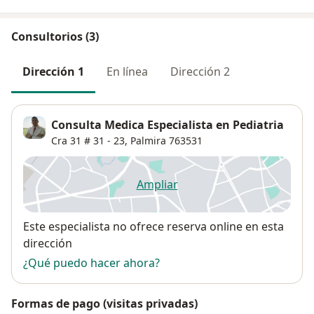
Consultorios (3)
Dirección 1
En línea
Dirección 2
Consulta Medica Especialista en Pediatria
Cra 31 # 31 - 23,
Palmira
763531
Ampliar
se abre en una nueva pestañ
Disponibilidad
Este especialista no ofrece reserva online en esta
dirección
¿Qué puedo hacer ahora?
Formas de pago (visitas privadas)