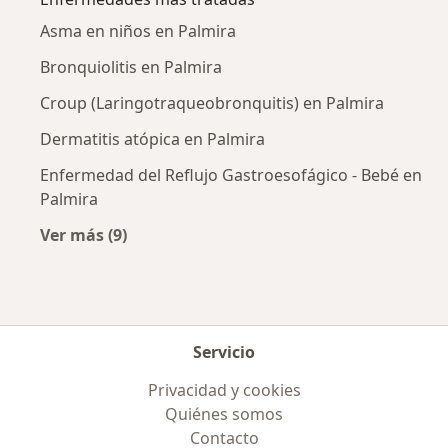
Asma en niños en Palmira
Bronquiolitis en Palmira
Croup (Laringotraqueobronquitis) en Palmira
Dermatitis atópica en Palmira
Enfermedad del Reflujo Gastroesofágico - Bebé en
Palmira
Ver más (9)
Más en esta categoría: Enfermedades más tr
Servicio
Privacidad y cookies
Quiénes somos
Contacto