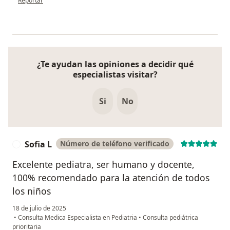
Reportar
¿Te ayudan las opiniones a decidir qué
especialistas visitar?
Si
No
Sofia L
Número de teléfono verificado
S
Excelente pediatra, ser humano y docente,
100% recomendado para la atención de todos
los niños
18 de julio de 2025
•
Consulta Medica Especialista en Pediatria
•
Consulta pediátrica
prioritaria