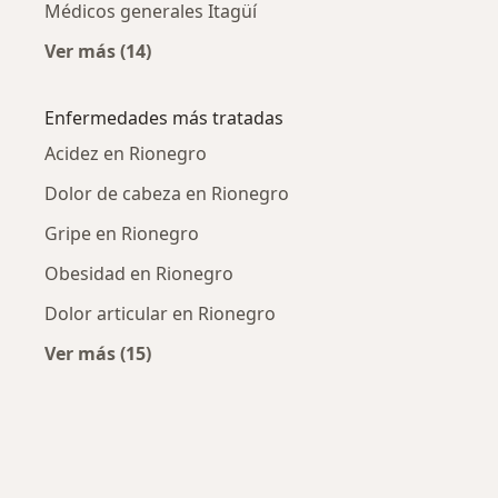
Médicos generales Itagüí
Ver más (14)
Más en esta categoría: Ciudades cercanas a 
Enfermedades más tratadas
Acidez en Rionegro
Dolor de cabeza en Rionegro
Gripe en Rionegro
Obesidad en Rionegro
Dolor articular en Rionegro
Ver más (15)
Más en esta categoría: Enfermedades más tr