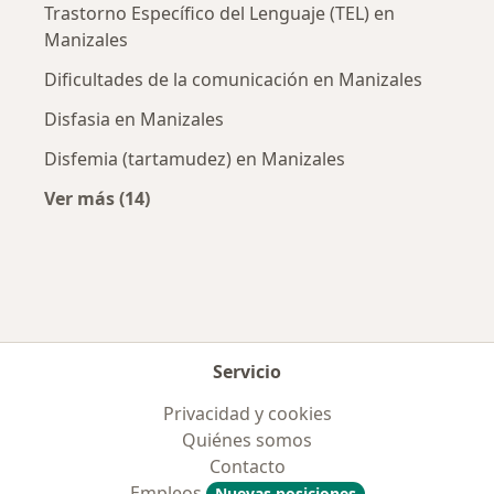
Trastorno Específico del Lenguaje (TEL) en
Manizales
Dificultades de la comunicación en Manizales
Disfasia en Manizales
Disfemia (tartamudez) en Manizales
Ver más (14)
Más en esta categoría: Enfermedades más tr
Servicio
Privacidad y cookies
Quiénes somos
Contacto
Empleos
Nuevas posiciones