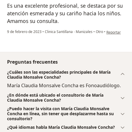
Es una excelente profesional, se destaca por su
atención esmerada y su cariño hacia los niños.
Amamos su consulta.
en opinión del 
9 de febrero de 2023
•
Clinica Santillana - Manizales
•
Otro
•
Reportar
Preguntas frecuentes
¿Cuáles son las especialidades principales de María
Claudia Monsalve Concha?
María Claudia Monsalve Concha es Fonoaudiólogo.
¿En dónde está ubicado el consultorio de María
Claudia Monsalve Concha?
¿Puedo hacer la visita con María Claudia Monsalve
Concha en línea, sin tener que desplazarme hasta su
consultorio?
¿Qué idiomas habla María Claudia Monsalve Concha?