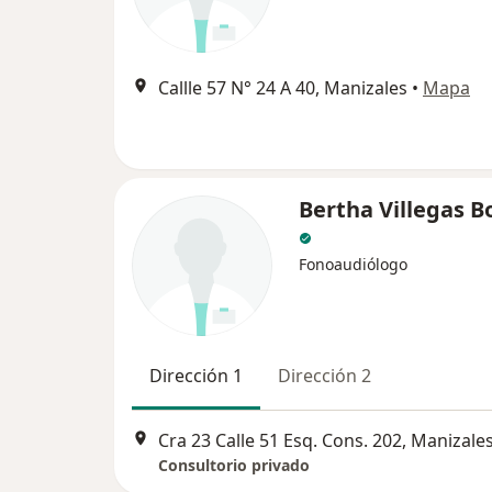
Callle 57 N° 24 A 40, Manizales
•
Mapa
Bertha Villegas B
Fonoaudiólogo
Dirección 1
Dirección 2
Cra 23 Calle 51 Esq. Cons. 202, Manizale
Consultorio privado