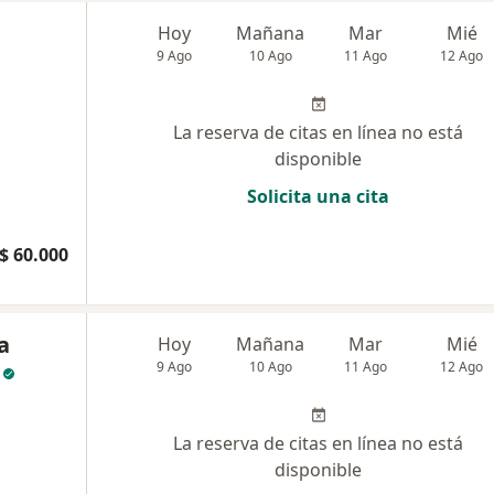
Hoy
Mañana
Mar
Mié
9 Ago
10 Ago
11 Ago
12 Ago
La reserva de citas en línea no está
disponible
Solicita una cita
$ 60.000
a
Hoy
Mañana
Mar
Mié
9 Ago
10 Ago
11 Ago
12 Ago
La reserva de citas en línea no está
disponible