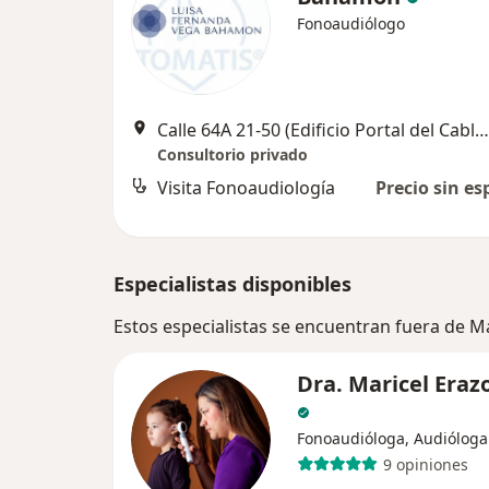
Fonoaudiólogo
Calle 64A 21-50 (Edificio Portal del Cable Cons 1007), Manizales
Consultorio privado
Visita Fonoaudiología
Precio sin es
Especialistas disponibles
Estos especialistas se encuentran fuera de M
Dra. Maricel Eraz
Fonoaudióloga, Audióloga
9 opiniones