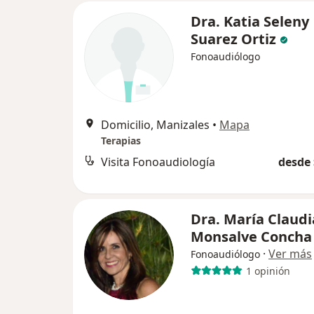
Dra. Katia Seleny
Suarez Ortiz
Fonoaudiólogo
Domicilio, Manizales
•
Mapa
Terapias
Visita Fonoaudiología
desde 
Dra. María Claudi
Monsalve Concha
·
Ver más
Fonoaudiólogo
1 opinión