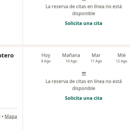
La reserva de citas en línea no está
disponible
Solicita una cita
otero
Hoy
Mañana
Mar
Mié
9 Ago
10 Ago
11 Ago
12 Ago
La reserva de citas en línea no está
disponible
Solicita una cita
s
•
Mapa