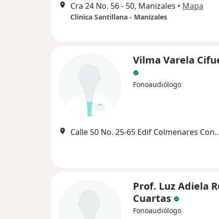
Cra 24 No. 56 - 50, Manizales
•
Mapa
Clinica Santillana - Manizales
Vilma Varela Cifu
Fonoaudiólogo
Calle 50 No. 25-65 Edif Colmenares Co
Prof. Luz Adiela 
Cuartas
Fonoaudiólogo