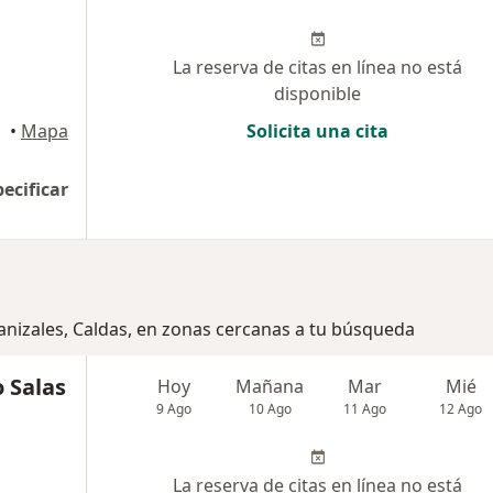
La reserva de citas en línea no está
disponible
•
Mapa
Solicita una cita
pecificar
anizales, Caldas, en zonas cercanas a tu búsqueda
o Salas
Hoy
Mañana
Mar
Mié
9 Ago
10 Ago
11 Ago
12 Ago
La reserva de citas en línea no está