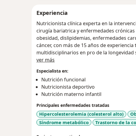
Experiencia
Nutricionista clínica experta en la interven
cirugía bariatrica y enfermedades crónicas
obesidad, dislipidemias, enfermedades card
cáncer, con más de 15 años de experiencia
multidisciplinarios en pro de la longevidad
Acerca de mí
ver más
Especialista en:
Nutrición funcional
Nutricionista deportivo
Nutrición materno infantil
Principales enfermedades tratadas
Hipercolesterolemia (colesterol alto)
Ob
Síndrome metabólico
Trastorno de la c