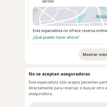
681004
Ampli
se
Disponibilidad
Este especialista no ofrece reserva onlin
¿Qué puedo hacer ahora?
Mostrar más 
so
No se aceptan aseguradoras
Este especialista sólo acepta pacientes par
directamente para reservar, o buscar otro 
aseguradora.