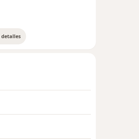
detalles
bre la experiencia