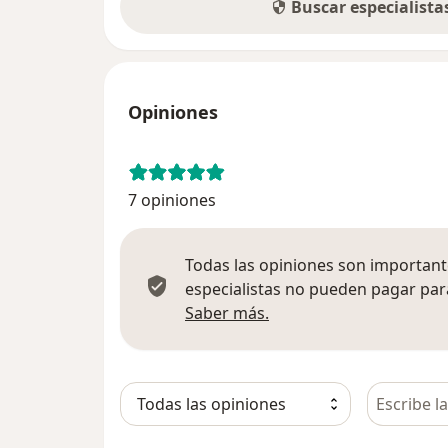
Buscar especialist
Opiniones
7 opiniones
Todas las opiniones son importante
especialistas no pueden pagar para
Más información sobre
Saber más.
Busca en 