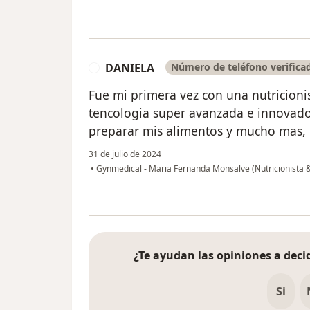
DANIELA
Número de teléfono verifica
D
Fue mi primera vez con una nutricioni
tencologia super avanzada e innovad
preparar mis alimentos y mucho mas, 
31 de julio de 2024
•
Gynmedical - Maria Fernanda Monsalve (Nutricionista &
¿Te ayudan las opiniones a decid
Si