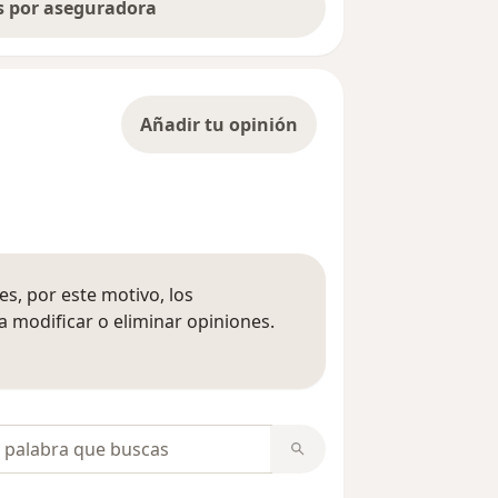
as por aseguradora
Añadir tu opinión
s, por este motivo, los
 modificar o eliminar opiniones.
 opiniones
opiniones