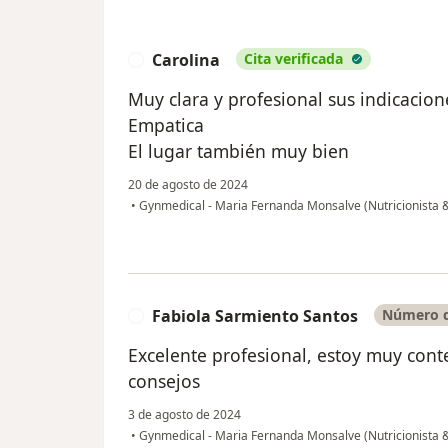
Carolina
Cita verificada
C
Muy clara y profesional sus indicacion
Empatica
El lugar también muy bien
20 de agosto de 2024
•
Gynmedical - Maria Fernanda Monsalve (Nutricionista &
Fabiola Sarmiento Santos
Número d
F
Excelente profesional, estoy muy cont
consejos
3 de agosto de 2024
•
Gynmedical - Maria Fernanda Monsalve (Nutricionista &