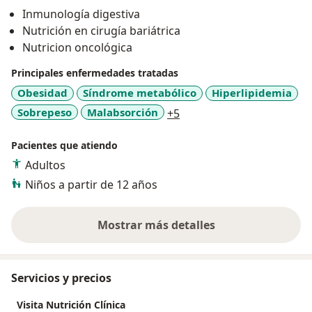
Inmunología digestiva
Nutrición en cirugía bariátrica
Nutricion oncológica
Principales enfermedades tratadas
Obesidad
Síndrome metabólico
Hiperlipidemia
a11y_sr_more_diseases
Sobrepeso
Malabsorción
+5
Pacientes que atiendo
Adultos
Niños a partir de 12 años
Mostrar más detalles
sobre la experiencia
Servicios y precios
Visita Nutrición Clínica