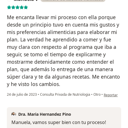
Me encanta llevar mi proceso con ella porque
desde un principio tuvo en cuenta mis gustos y
mis preferencias alimenticias para elaborar mi
plan. La verdad he aprendido a comer y fue
muy clara con respecto al programa que iba a
seguir, se tomo el tiempo de explicarme y
mostrarme detenidamente como entender el
plan, que además lo entrega de una manera
súper clara y te da algunas recetas. Me encanto
y he visto los cambios.
en opinión del
24 de julio de 2023
•
Consulta Privada de Nutriologia
•
Otro
•
Reportar
Dra. Maria Hernandez Pino
Manuela, vamos super bien con tu proceso!