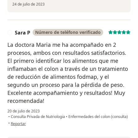
24 de julio de 2023
Sara P
Número de teléfono verificado
S
La doctora Maria me ha acompañado en 2
procesos, ambos con resultados satisfactorios.
El primero identificar los alimentos que me
inflamaban el colon a través de un tratamiento
de reducción de alimentos fodmap, y el
segundo un proceso para la pérdida de peso.
Excelente acompañamiento y resultados! Muy
recomendada!
20 de julio de 2023
•
Consulta Privada de Nutriologia
•
Enfermedades del colon (consulta)
en opinión del usuario Sara P
•
Reportar