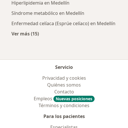
Hiperlipidemia en Medellín
Síndrome metabólico en Medellín
Enfermedad celíaca (Esprúe celíaco) en Medellín
Ver más (15)
Más en esta categoría: Enfermedades más tr
Servicio
Privacidad y cookies
Quiénes somos
Contacto
Empleos
Nuevas posiciones
Términos y condiciones
Para los pacientes
Especialistas