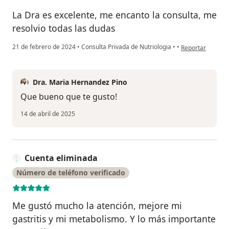
La Dra es excelente, me encanto la consulta, me
resolvio todas las dudas
en opinión del us
21 de febrero de 2024
•
Consulta Privada de Nutriologia
•
•
Reportar
Dra. Maria Hernandez Pino
Que bueno que te gusto!
14 de abril de 2025
Cuenta eliminada
Número de teléfono verificado
Me gustó mucho la atención, mejore mi
gastritis y mi metabolismo. Y lo más importante