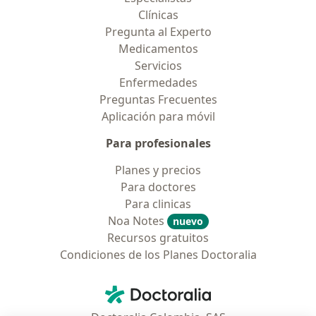
Clínicas
Pregunta al Experto
Medicamentos
Servicios
Enfermedades
Preguntas Frecuentes
Aplicación para móvil
Para profesionales
Planes y precios
Para doctores
Para clinicas
Noa Notes
nuevo
Recursos gratuitos
Condiciones de los Planes Doctoralia
Contacto
Doctoralia - Página de inicio