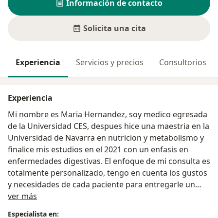
Información de contacto
Solicita una cita
Experiencia
Servicios y precios
Consultorios
Experiencia
Mi nombre es Maria Hernandez, soy medico egresada
de la Universidad CES, despues hice una maestria en la
Universidad de Navarra en nutricion y metabolismo y
finalice mis estudios en el 2021 con un enfasis en
enfermedades digestivas. El enfoque de mi consulta es
totalmente personalizado, tengo en cuenta los gustos
y necesidades de cada paciente para entregarle un
Acerca de mí
plan nutricional con recetas.
ver más
Especialista en: