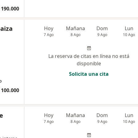
 190.000
oaiza
Hoy
Mañana
Dom
Lun
7 Ago
8 Ago
9 Ago
10 Ago
La reserva de citas en línea no está
disponible
Solicita una cita
o
 100.000
e
Hoy
Mañana
Dom
Lun
7 Ago
8 Ago
9 Ago
10 Ago