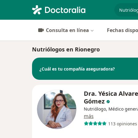
especiali
Consulta en línea
Fechas dispo
Nutriólogos en Rionegro
¿Cuál es tu compañía aseguradora?
Dra. Yésica Alvar
Gómez
Nutriólogo, Médico gener
más
113 opiniones