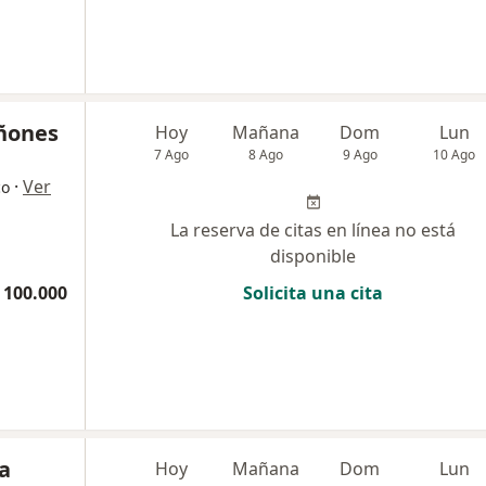
iñones
Hoy
Mañana
Dom
Lun
7 Ago
8 Ago
9 Ago
10 Ago
·
Ver
co
La reserva de citas en línea no está
disponible
 100.000
Solicita una cita
a
Hoy
Mañana
Dom
Lun