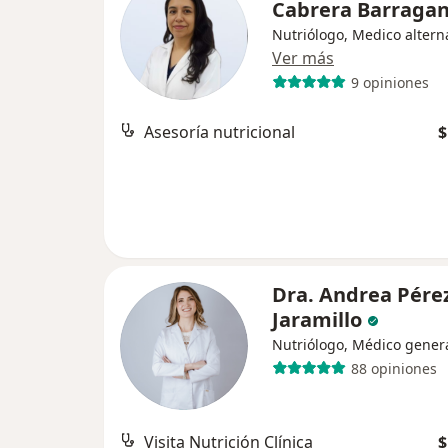
Cabrera Barraga
Nutriólogo, Medico altern
Ver más
9 opiniones
Asesoría nutricional
$
Dra. Andrea Pére
Jaramillo
Nutriólogo, Médico gener
88 opiniones
Visita Nutrición Clínica
$