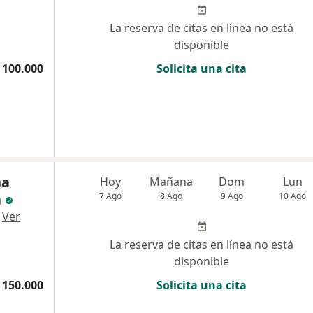
La reserva de citas en línea no está
disponible
 100.000
Solicita una cita
na
Hoy
Mañana
Dom
Lun
a
7 Ago
8 Ago
9 Ago
10 Ago
·
Ver
La reserva de citas en línea no está
disponible
 150.000
Solicita una cita