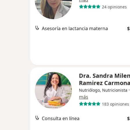
24 opiniones
Asesoría en lactancia materna
$
Dra. Sandra Mile
Ramirez Carmon
Nutriólogo, Nutricionista
más
183 opiniones
Consulta en línea
$