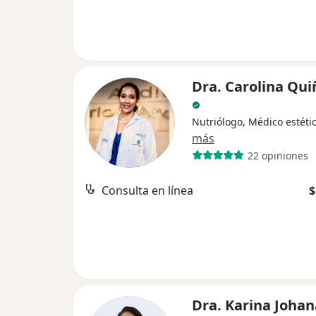
Dra. Carolina Qu
Nutriólogo, Médico estéti
más
22 opiniones
Consulta en línea
$
Dra. Karina Johan