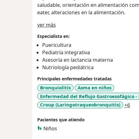
saludable, orientación en alimentación co
eater, alteraciones en la alimentación.
Acerca de mí
ver más
Especialista en:
Puericultura
Pediatría integrativa
Asesoría en lactancia materna
Nutriología pediátrica
Principales enfermedades tratadas
Bronquiolitis
Asma en niños
Enfermedad del Reflujo Gastroesofágico -
a11
Croup (Laringotraqueobronquitis)
+6
Pacientes que atiendo
Niños