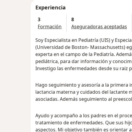
Experiencia
3
8
Formación
Aseguradoras aceptadas
Soy Especialista en Pediatría (UIS) y Especia
(Universidad de Boston- Massachusetts) eg
experta en el campo de la Pediatría. Adem
pediátrica, para dar información y conocim
Investigo las enfermedades desde su raiz 
Hago seguimiento y asesoría a la primera i
lactancia materna y cuidados del lactante
asociadas. Además seguimiento al preescola
Ayudo y acompaño a los padres en el proces
tratamiento de enfermedades. Que sus hijo
aspectos. Mi objetivo también es orientar a