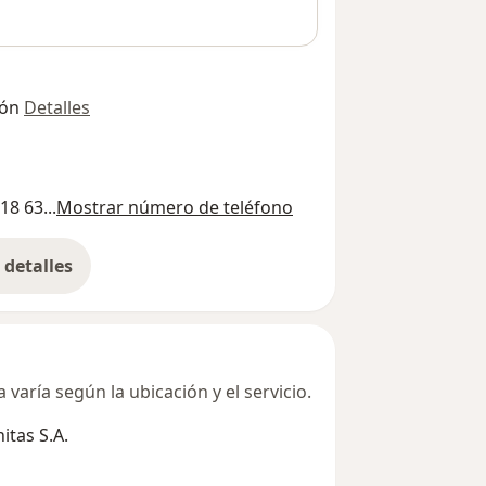
ión
Detalles
18 63...
Mostrar número de teléfono
detalles
bre la dirección
varía según la ubicación y el servicio.
tas S.A.