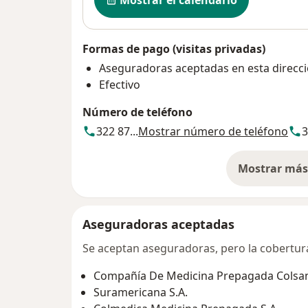
Mostrar el calendario
Formas de pago (visitas privadas)
Aseguradoras aceptadas en esta direcc
Efectivo
Número de teléfono
322 87...
Mostrar número de teléfono
3
Mostrar más 
so
Aseguradoras aceptadas
Se aceptan aseguradoras, pero la cobertura 
Compañía De Medicina Prepagada Colsani
Suramericana S.A.