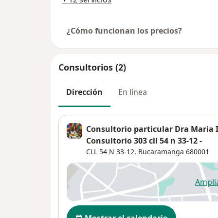
¿Cómo funcionan los precios?
Consultorios (2)
Dirección
En línea
Consultorio particular Dra Maria 
Consultorio 303 cll 54 n 33-12 -
CLL 54 N 33-12,
Bucaramanga
680001
Ampli
se
Disponibilidad