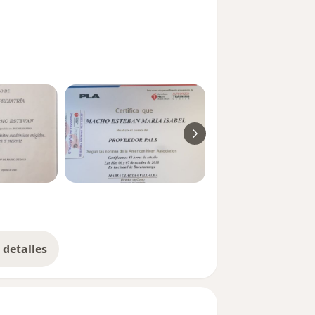
detalles
bre la experiencia