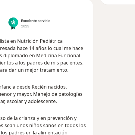
lista en Nutrición Pediátrica
resada hace 14 años lo cual me hace
ás diplomado en Medicina Funcional
ientos a los padres de mis pacientes.
para dar un mejor tratamiento.
nfancia desde Recién nacidos,
 menor y mayor. Manejo de patologías
r, escolar y adolescente.
o de la crianza y en prevención y
s sean unos niños sanos en todos los
 los padres en la alimentación