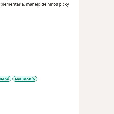
mplementaria, manejo de niños picky
 Bebé
Neumonía
y_sr_more_diseases