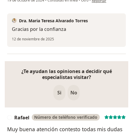
19 de octubre de 2024
•
Consultas en línea
•
Otro
•
Reportar
Dra. Maria Teresa Alvarado Torres
Gracias por la confianza
12 de noviembre de 2025
¿Te ayudan las opiniones a decidir qué
especialistas visitar?
Si
No
Rafael
Número de teléfono verificado
R
Muy buena atención contesto todas mis dudas