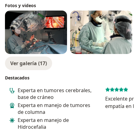
Fotos y videos
Ver galería (17)
Destacados
Experta en tumores cerebrales,
base de cráneo
Excelente prof
Experta en manejo de tumores
empatía en la
de columna
mucha tranqui
Experta en manejo de
encontrar pro
Hidrocefalia
vocación!