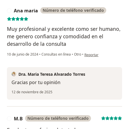
Ana maria
Número de teléfono verificado
A
Muy profesional y excelente como ser humano,
me genero confianza y comodidad en el
desarrollo de la consulta
en opinión del usuario Ana 
10 de junio de 2024
•
Consultas en línea
•
Otro
•
Reportar
Dra. Maria Teresa Alvarado Torres
Gracias por tu opinión
12 de noviembre de 2025
M.B
Número de teléfono verificado
M