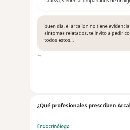
cabeza, vienen acompañados de un li
buen dia, el arcalion no tiene evidencia
sintomas relatados. te invito a pedir c
todos estos…
¿Qué profesionales prescriben Arca
Endocrinólogo