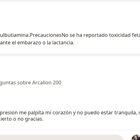
 sulbutiamina.PrecaucionesNo se ha reportado toxicidad fe
ante el embarazo o la lactancia.
guntas sobre Arcalion 200
epresion me palpíta mi corazón y no puedo estar tranquila
erto o no gracias.