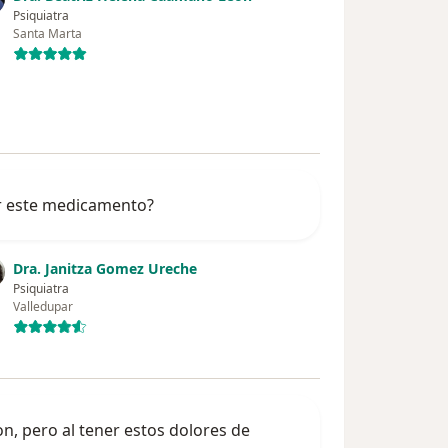
Psiquiatra
Santa Marta
ar este medicamento?
Dra. Janitza Gomez Ureche
Psiquiatra
Valledupar
n, pero al tener estos dolores de