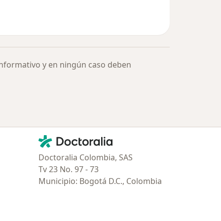
informativo y en ningún caso deben
Contacto
Doctoralia - Página de inicio
Doctoralia Colombia, SAS
Tv 23 No. 97 - 73
Municipio: Bogotá D.C., Colombia