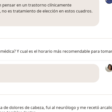
n pensar en un trastorno clínicamente
n), no es tratamiento de elección en estos cuadros.
a médica? Y cual es el horario más recomendable para tom
e dolores de cabeza, fui al neurólogo y me recetó arcalio