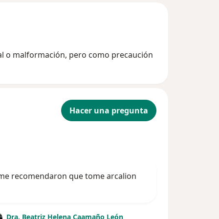
tal o malformación, pero como precaución
Hacer una pregunta
, me recomendaron que tome arcalion
Dra. Beatriz Helena Caamaño León