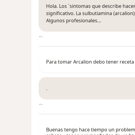
Hola. Los ´sintomas que describe hace
significativo. La sulbutiamina (arcalio
Algunos profesionales…
Para tomar Arcalion debo tener recet
.
Buenas tengo hace tiempo un problema d