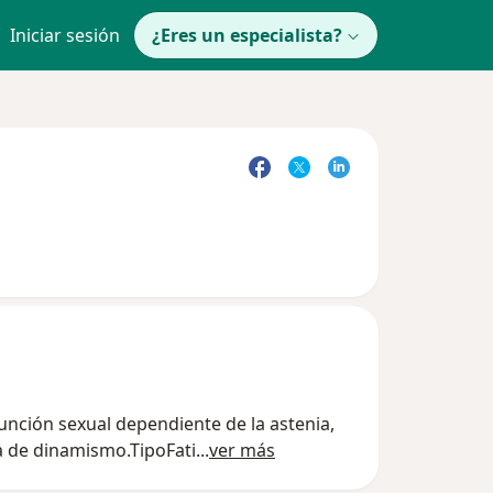
Iniciar sesión
¿Eres un especialista?
función sexual dependiente de la astenia,
ta de dinamismo.TipoFati
...
ver más