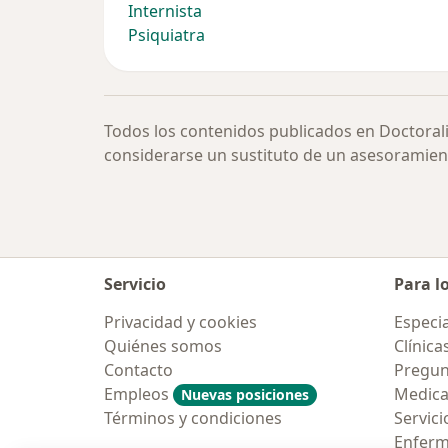
Internista
Psiquiatra
Todos los contenidos publicados en Doctoral
considerarse un sustituto de un asesoramien
Servicio
Para l
Privacidad y cookies
Especia
Quiénes somos
Clínica
Contacto
Pregun
Empleos
Medic
Nuevas posiciones
Términos y condiciones
Servici
Enfer