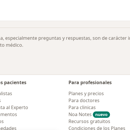
ia, especialmente preguntas y respuestas, son de carácter 
to médico.
os pacientes
Para profesionales
listas
Planes y precios
s
Para doctores
ta al Experto
Para clinicas
amentos
Noa Notes
nuevo
os
Recursos gratuitos
medades
Condiciones de los Planes