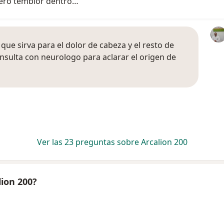
gero temblor dentro…
 que sirva para el dolor de cabeza y el resto de
onsulta con neurologo para aclarar el origen de
Ver las 23 preguntas sobre Arcalion 200
lion 200?