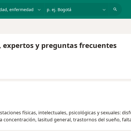
dad, enfermedad o nombre
p. ej. Bogotá
, expertos y preguntas frecuentes
taciones físicas, intelectuales, psicológicas y sexuales: dis
a concentración, lasitud general, trastornos del sueño, fal