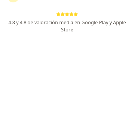
TipoAnalgésico. Antiespasmódico.
4.8 y 4.8 de valoración media en Google Play y Apple
Preguntas sobre Neosaldina
Store
Nuestros expertos han respondido 201 preguntas
sobre Neosaldina
Hacer una pregunta
Porqué la neosaldina en gotas a mi hija de 15
le causa mucho mareo, le hacen daño será q
se está tomando más de la dosis, ella le
mandaron a poner 30 gotas de neosaldina en
agua con azúcar,…
Dra. Claudia Ramirez Martinez