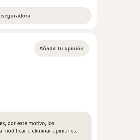
 aseguradora
Añadir tu opinión
s, por este motivo, los
 modificar o eliminar opiniones.
 opiniones