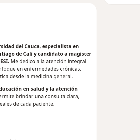
rsidad del Cauca
,
especialista en
ntiago de Cali y candidato a magister
ESI.
Me dedico a la atención integral
enfoque en enfermedades crónicas,
tica desde la medicina general.
ducación en salud y la atención
rmite brindar una consulta clara,
eales de cada paciente.