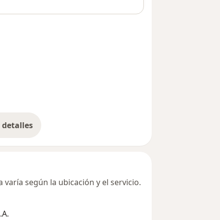
detalles
bre la dirección
varía según la ubicación y el servicio.
.A.