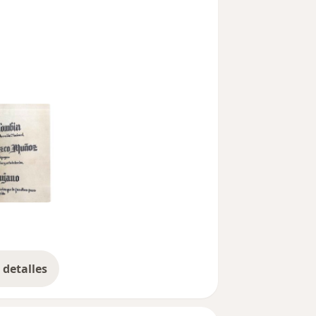
detalles
bre la experiencia