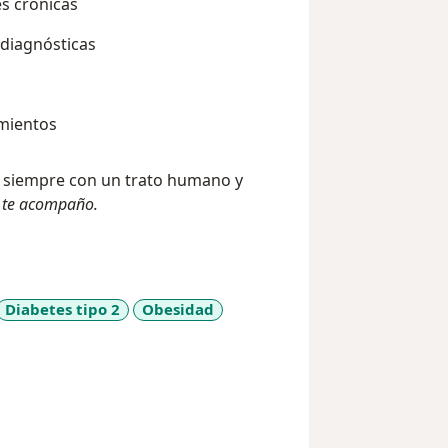
s crónicas
diagnósticas
amientos
, siempre con un trato humano y
o te acompaño.
Diabetes tipo 2
Obesidad