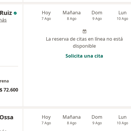
 Ruiz
Hoy
Mañana
Dom
Lun
7 Ago
8 Ago
9 Ago
10 Ago
más
La reserva de citas en línea no está
disponible
Solicita una cita
erena
$ 72.600
 Ossa
Hoy
Mañana
Dom
Lun
7 Ago
8 Ago
9 Ago
10 Ago