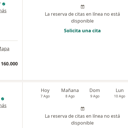
r
más
La reserva de citas en línea no está
disponible
Solicita una cita
Mapa
 160.000
Hoy
Mañana
Dom
Lun
7 Ago
8 Ago
9 Ago
10 Ago
más
La reserva de citas en línea no está
disponible