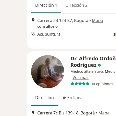
Dirección 1
Dirección 2
Carrera 23 124-87, Bogotá
•
Mapa
consultorio
Acupuntura
$
Dr. Alfredo Ordo
Rodriguez
Medico alternativo, Médic
·
Ver más
34 opiniones
Dirección
En línea
Carrera 7c Bis 139-18, Bogotá
•
Mapa