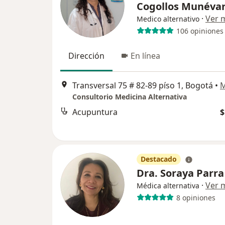
Cogollos Munéva
·
Ver 
Medico alternativo
106 opiniones
Dirección
En línea
Transversal 75 # 82-89 píso 1, Bogotá
•
Consultorio Medicina Alternativa
Acupuntura
$
Destacado
Dra. Soraya Parra
·
Ver 
Médica alternativa
8 opiniones