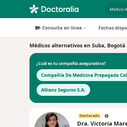
especiali
Consulta en línea
Fechas dispo
Médicos alternativos en Suba, Bogotá
¿Cuál es tu compañía aseguradora?
Compañía De Medicina Prepagada Cols
Allianz Seguros S.A.
Destacado
Dra. Victoria Mar