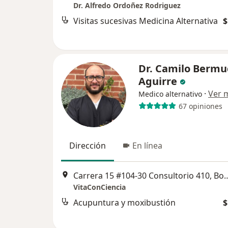
Dr. Alfredo Ordoñez Rodriguez
Visitas sucesivas Medicina Alternativa
$
Dr. Camilo Bermu
Aguirre
·
Ver 
Medico alternativo
67 opiniones
Dirección
En línea
Carrera 15 #104-30 Consul
VitaConCiencia
Acupuntura y moxibustión
$