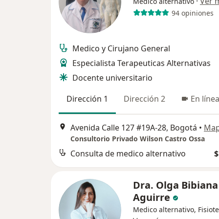
·
Ver 
Medico alternativo
94 opiniones
Medico y Cirujano General
Especialista Terapeuticas Alternativas
Docente universitario
Dirección 1
Dirección 2
En líne
Avenida Calle 127 #19A-28, Bogotá
•
Ma
Consultorio Privado Wilson Castro Ossa
Consulta de medico alternativo
$
Dra. Olga Bibiana
Aguirre
Medico alternativo, Fisiot