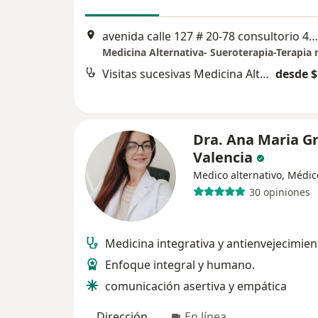
avenida calle 127 # 20-78 consultorio 428, Bogotá
Visitas sucesivas Medicina Alternativa
desde $
Dra. Ana Maria Gr
Valencia
Medico alternativo, Médic
30 opiniones
Medicina integrativa y antienvejecimien
Enfoque integral y humano.
comunicación asertiva y empática
Dirección
En línea