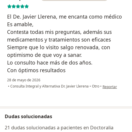
El De. Javier Llerena, me encanta como médico
Es amable,
Contesta todas mis preguntas, además sus
medicamentos y tratamientos son eficaces
Siempre que lo visito salgo renovada, con
optimismo de que voy a sanar.
Lo consulto hace más de dos años.
Con óptimos resultados
28 de mayo de 2026
en opinión del us
•
Consulta Integral y Alternativa Dr. Javier Llerena
•
Otro
•
Reportar
Dudas solucionadas
21 dudas solucionadas a pacientes en Doctoralia