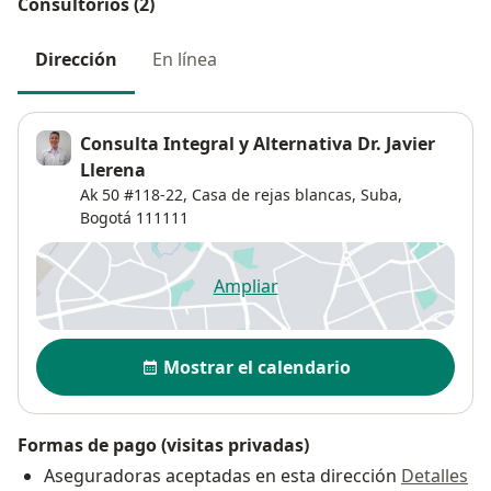
Consultorios (2)
Dirección
En línea
Consulta Integral y Alternativa Dr. Javier
Llerena
Ak 50 #118-22,
Casa de rejas blancas,
Suba
,
Bogotá
111111
Ampliar
se abre en una nueva pestañ
Disponibilidad
Mostrar el calendario
Formas de pago (visitas privadas)
Aseguradoras aceptadas en esta dirección
Detalles