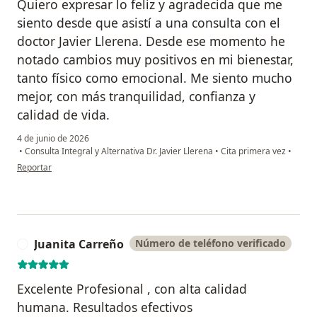
Quiero expresar lo feliz y agradecida que me
siento desde que asistí a una consulta con el
doctor Javier Llerena. Desde ese momento he
notado cambios muy positivos en mi bienestar,
tanto físico como emocional. Me siento mucho
mejor, con más tranquilidad, confianza y
calidad de vida.
4 de junio de 2026
•
Consulta Integral y Alternativa Dr. Javier Llerena
•
Cita primera vez
•
en opinión del usuario Nohelis
Reportar
Juanita Carreño
Número de teléfono verificado
J
Excelente Profesional , con alta calidad
humana. Resultados efectivos