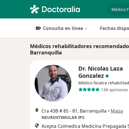
especiali
Consulta en línea
Fechas dispo
Médicos rehabilitadores recomendado
Barranquilla
Dr. Nicolas Laza
Gonzalez
Médico fisiatra rehabilita
138 opiniones
Cra 43B # 85 - 81, Barranquilla
•
Mapa
NEUROXTIMULAR IPS
Acepta Colmedica Medicina Prepagada S