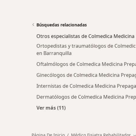
Búsquedas relacionadas
Otros especialistas de Colmedica Medicina
Ortopedistas y traumatólogos de Colmedic
en Barranquilla
Oftalmólogos de Colmedica Medicina Prepa
Ginecólogos de Colmedica Medicina Prepaga
Internistas de Colmedica Medicina Prepagad
Dermatólogos de Colmedica Medicina Prepa
Ver más (11)
Más en esta categoría: Otros espec
Página De Inicio
Médico Fisiatra Rehabilitador
C