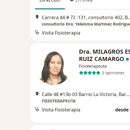
Dirección
En línea
Carrera 44 # 72 -131, consultor
consultorio Dra. Yeleisma Martinez Rodrigu
Visita Fisioterapia
Dra. MILAGROS E
RUIZ CAMARGO
Fisioterapeuta
3 opiniones
Calle 48 #13b-03 Barrio La Victoria, Barranquilla
FISIOTERAPEUTA
Visita Fisioterapia
desde 