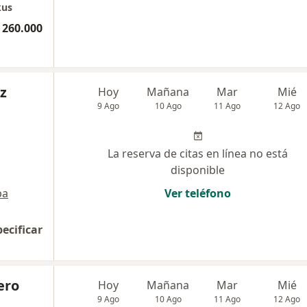
kus
 260.000
z
Hoy
Mañana
Mar
Mié
9 Ago
10 Ago
11 Ago
12 Ago
La reserva de citas en línea no está
disponible
pa
Ver teléfono
pecificar
ero
Hoy
Mañana
Mar
Mié
9 Ago
10 Ago
11 Ago
12 Ago