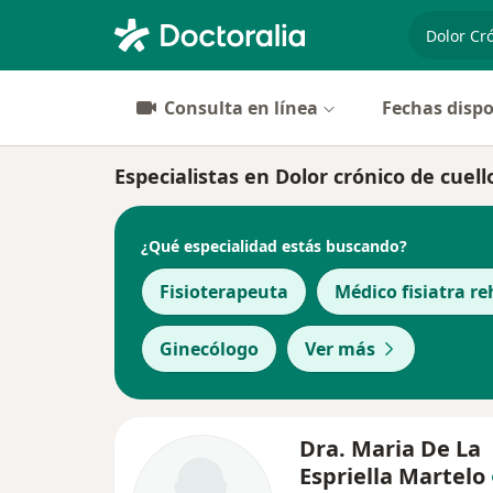
especiali
Consulta en línea
Fechas dispo
Especialistas en Dolor crónico de cuell
¿Qué especialidad estás buscando?
Fisioterapeuta
Médico fisiatra re
Ginecólogo
Ver más
Dra. Maria De La
Espriella Martelo