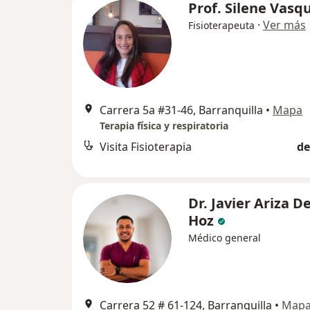
Prof. Silene Vasq
·
Ver más
Fisioterapeuta
Carrera 5a #31-46, Barranquilla
•
Mapa
Terapia física y respiratoria
Visita Fisioterapia
de
Dr. Javier Ariza De
Hoz
Médico general
Carrera 52 # 61-124, Barranquilla
•
Map