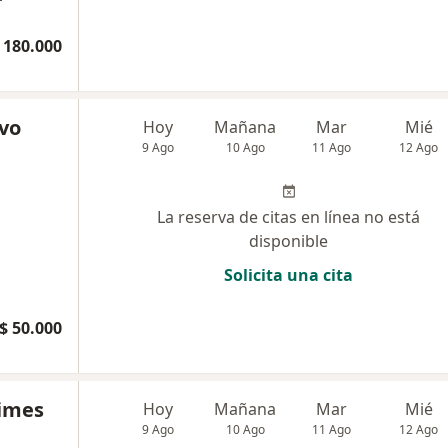
 180.000
lvo
Hoy
Mañana
Mar
Mié
9 Ago
10 Ago
11 Ago
12 Ago
La reserva de citas en línea no está
disponible
Solicita una cita
$ 50.000
aimes
Hoy
Mañana
Mar
Mié
9 Ago
10 Ago
11 Ago
12 Ago