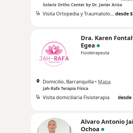
Solaris Ortho Center by Dr. Javier Ariza
Visita Ortopedia y Traumatología
desde $
Dra. Karen Fonta
Egea
Fisioterapeuta
Domicilio, Barranquilla
•
Mapa
Jah-Rafa Terapia Física
Visita domiciliaria Fisioterapia
desde 
Alvaro Antonio J
Ochoa