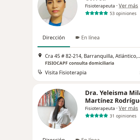
·
Ver más
Fisioterapeuta
53 opiniones
Dirección
En línea
Cra 45 # 82-214, Barranquilla, Atlántic
FISIOCAPF consulta domiciliaria
Visita Fisioterapia
Dra. Yeleisma Mi
Martínez Rodrígu
·
Ver más
Fisioterapeuta
31 opiniones