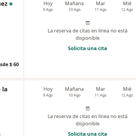
uez
Hoy
Mañana
Mar
Mié
9 Ago
10 Ago
11 Ago
12 Ago
La reserva de citas en línea no está
disponible
Solicita una cita
sde $ 60
 la
Hoy
Mañana
Mar
Mié
9 Ago
10 Ago
11 Ago
12 Ago
La reserva de citas en línea no está
disponible
a
Solicita una cita