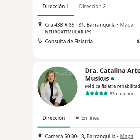
Dirección 1
Dirección 2
Cra 43B # 85 - 81, Barranquilla
•
Mapa
NEUROXTIMULAR IPS
Consulta de Fisiatria
$
Dra. Catalina Art
Muskus
Médica fisiatra rehabilita
63 opiniones
Dirección
En línea
Carrera 50 80-18, Barranquilla
•
Mapa