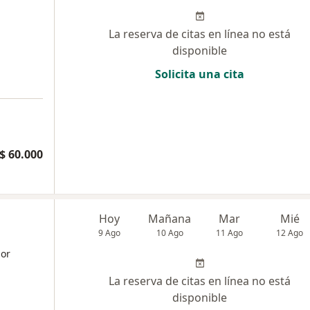
La reserva de citas en línea no está
disponible
Solicita una cita
$ 60.000
Hoy
Mañana
Mar
Mié
9 Ago
10 Ago
11 Ago
12 Ago
dor
La reserva de citas en línea no está
disponible