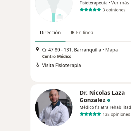
·
Ver más
Fisioterapeuta
3 opiniones
Dirección
En línea
Cr 47 80 - 131, Barranquilla
•
Mapa
Centro Médico
Visita Fisioterapia
Dr. Nicolas Laza
Gonzalez
Médico fisiatra rehabilita
138 opiniones