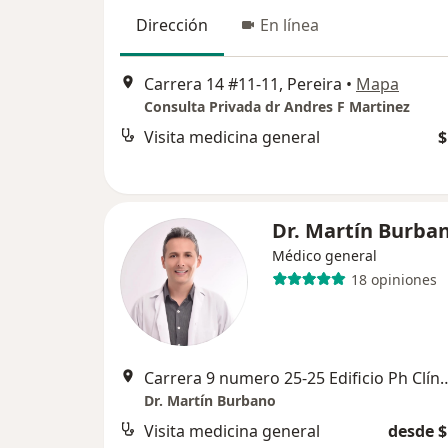
Dirección
En línea
Carrera 14 #11-11, Pereira
•
Mapa
Consulta Privada dr Andres F Martinez
Visita medicina general
$
Dr. Martín Burba
Médico general
18 opiniones
Carrera 9 numero 25-25 Edificio Ph Clínica los Rosale
Dr. Martín Burbano
Visita medicina general
desde $