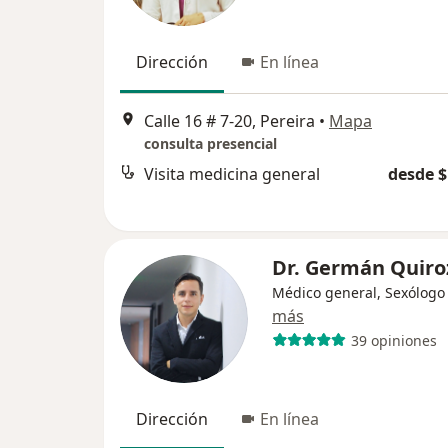
Dirección
En línea
Calle 16 # 7-20, Pereira
•
Mapa
consulta presencial
Visita medicina general
desde $
Dr. Germán Quiro
Médico general, Sexólogo
más
39 opiniones
Dirección
En línea