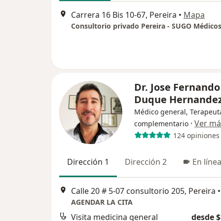
Carrera 16 Bis 10-67, Pereira
•
Mapa
Dr. Jose Fernando
Duque Hernande
Médico general, Terapeut
·
Ver má
complementario
124 opiniones
Dirección 1
Dirección 2
En líne
Calle 20 # 5-07 consultorio 205, Pereira
•
AGENDAR LA CITA
Visita medicina general
desde $