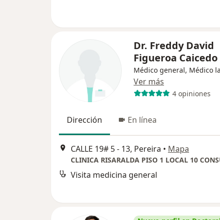
Dr. Freddy David
Figueroa Caicedo
Médico general, Médico l
Ver más
4 opiniones
Dirección
En línea
CALLE 19# 5 - 13, Pereira
•
Mapa
Visita medicina general