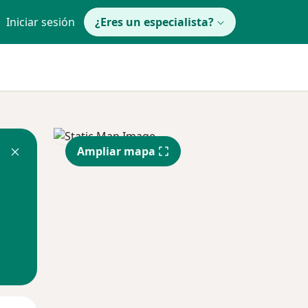
Iniciar sesión
¿Eres un especialista?
Ampliar mapa