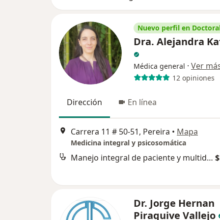
Nuevo perfil en Doctoral
Dra. Alejandra Ka
·
Ver má
Médica general
12 opiniones
Dirección
En línea
Carrera 11 # 50-51, Pereira
•
Mapa
Medicina integral y psicosomática
Manejo integral de paciente y multidisciplinario
$
Dr. Jorge Hernan
Piraquive Vallejo