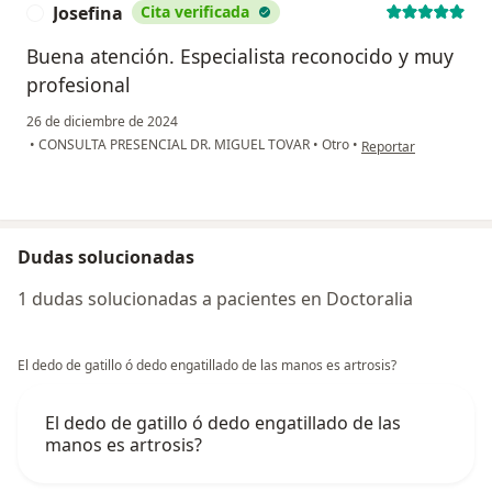
Josefina
Cita verificada
J
Buena atención. Especialista reconocido y muy
profesional
26 de diciembre de 2024
en opinión del usuari
•
CONSULTA PRESENCIAL DR. MIGUEL TOVAR
•
Otro
•
Reportar
Dudas solucionadas
1 dudas solucionadas a pacientes en Doctoralia
El dedo de gatillo ó dedo engatillado de las manos es artrosis?
El dedo de gatillo ó dedo engatillado de las
manos es artrosis?