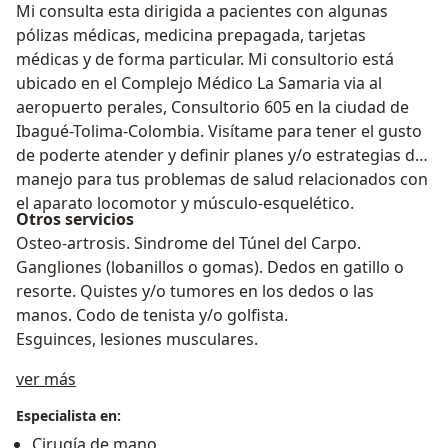
Mi consulta esta dirigida a pacientes con algunas
pólizas médicas, medicina prepagada, tarjetas
médicas y de forma particular. Mi consultorio está
ubicado en el Complejo Médico La Samaria via al
aeropuerto perales, Consultorio 605 en la ciudad de
Ibagué-Tolima-Colombia. Visítame para tener el gusto
de poderte atender y definir planes y/o estrategias de
manejo para tus problemas de salud relacionados con
el aparato locomotor y músculo-esquelético.
Otros servicios
Osteo-artrosis. Sindrome del Túnel del Carpo.
Gangliones (lobanillos o gomas). Dedos en gatillo o
resorte. Quistes y/o tumores en los dedos o las
manos. Codo de tenista y/o golfista.
Esguinces, lesiones musculares.
Acerca de mí
ver más
Especialista en:
Cirugía de mano