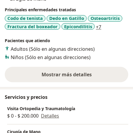
Principales enfermedades tratadas
Codo de tenista
Dedo en Gatillo
Osteoartritis
a11y_sr_more
Fractura del boxeador
Epicondilitis
+7
Pacientes que atiendo
Adultos (Sólo en algunas direcciones)
Niños (Sólo en algunas direcciones)
Mostrar más detalles
sobre la experiencia
Servicios y precios
Visita Ortopedia y Traumatología
$ 0 - $ 200.000
Detalles
Cirugía de Mano