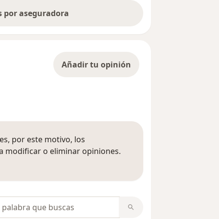
as por aseguradora
Añadir tu opinión
s, por este motivo, los
 modificar o eliminar opiniones.
 opiniones
opiniones