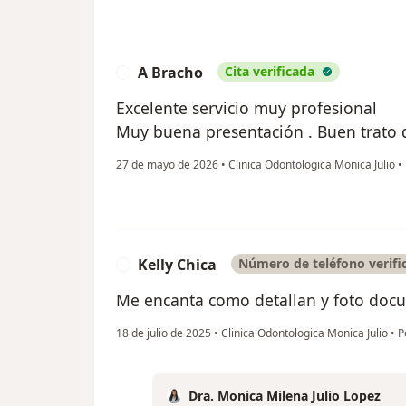
A Bracho
Cita verificada
A
Excelente servicio muy profesional
Muy buena presentación . Buen trato d
27 de mayo de 2026
•
Clinica Odontologica Monica Julio
•
Kelly Chica
Número de teléfono verifi
K
Me encanta como detallan y foto docu
18 de julio de 2025
•
Clinica Odontologica Monica Julio
•
P
Dra. Monica Milena Julio Lopez