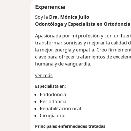
Experiencia
Soy la
Dra. Mónica Julio
Odontóloga y Especialista en Ortodoncia
Apasionada por mi profesión y con un fuert
transformar sonrisas y mejorar la calidad 
la mejor energía y empatía. Creo firmemen
clave para ofrecer tratamientos de excelenc
humana y de vanguardia.
Acerca de mí
ver más
Especialista en:
Endodoncia
Periodoncia
Rehabilitación oral
Cirugía oral
Principales enfermedades tratadas