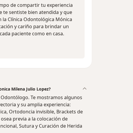
empo de compartir tu experiencia
 te sentiste bien atendida y que
n la Clínica Odontológica Mónica
cación y cariño para brindar un
a cada paciente como en casa.
onica Milena Julio Lopez?
a, Odontólogo. Te mostramos algunos
yectoria y su amplia experiencia:
ca, Ortodoncia invisible, Brackets de
osea previa a la colocación de
uncional, Sutura y Curación de Herida