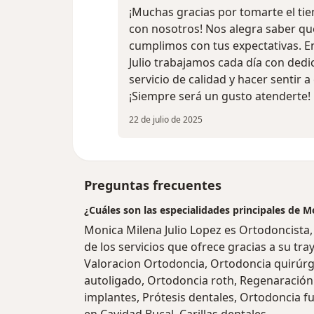
¡Muchas gracias por tomarte el ti
con nosotros! Nos alegra saber que
cumplimos con tus expectativas. E
Julio trabajamos cada día con dedi
servicio de calidad y hacer sentir 
¡Siempre será un gusto atenderte!
22 de julio de 2025
Preguntas frecuentes
¿Cuáles son las especialidades principales de M
Monica Milena Julio Lopez es Ortodoncist
de los servicios que ofrece gracias a su tra
Valoracion Ortodoncia, Ortodoncia quirúrgi
autoligado, Ortodoncia roth, Regenaración 
implantes, Prótesis dentales, Ortodoncia f