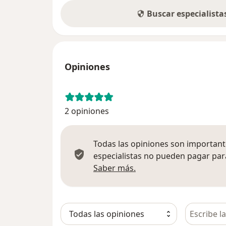
Buscar especialist
Opiniones
2 opiniones
Todas las opiniones son importante
especialistas no pueden pagar para
Más información sobre
Saber más.
Busca en 