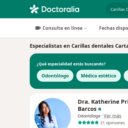
especiali
Consulta en línea
Fechas dispo
Especialistas en Carillas dentales Car
¿Qué especialidad estás buscando?
Odontólogo
Médico estético
Dra. Katherine Pr
Barcos
·
Ver más
Odontóloga
21 opiniones