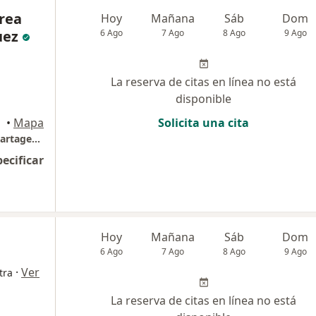
rea
Hoy
Mañana
Sáb
Dom
uez
6 Ago
7 Ago
8 Ago
9 Ago
La reserva de citas en línea no está
disponible
•
Mapa
Solicita una cita
Implantes dentales - Odontología estética Cartagena Dra Johanna Calderón
pecificar
Hoy
Mañana
Sáb
Dom
6 Ago
7 Ago
8 Ago
9 Ago
·
Ver
tra
La reserva de citas en línea no está