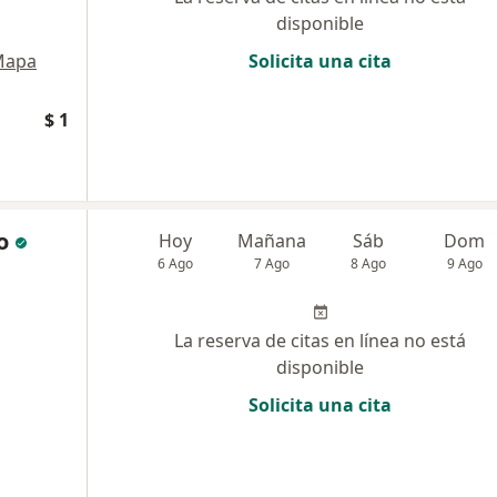
disponible
Mapa
Solicita una cita
$ 1
o
Hoy
Mañana
Sáb
Dom
6 Ago
7 Ago
8 Ago
9 Ago
La reserva de citas en línea no está
disponible
Solicita una cita