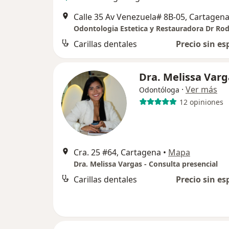
Calle 35 Av Venezuela# 8B-05, Cartagen
Carillas dentales
Precio sin es
Dra. Melissa Varg
·
Ver más
Odontóloga
12 opiniones
Cra. 25 #64, Cartagena
•
Mapa
Dra. Melissa Vargas - Consulta presencial
Carillas dentales
Precio sin es