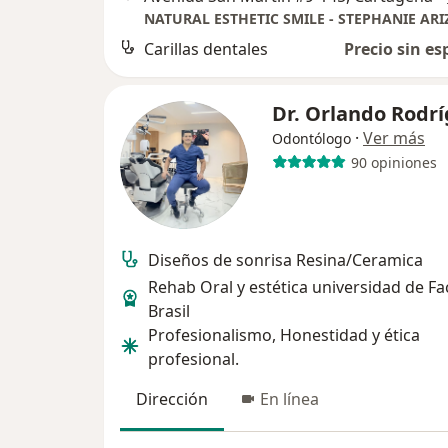
NATURAL ESTHETIC SMILE - STEPHANIE ARI
Carillas dentales
Precio sin es
Dr. Orlando Rodr
·
Ver más
Odontólogo
90 opiniones
Diseños de sonrisa Resina/Ceramica
Rehab Oral y estética universidad de F
Brasil
Profesionalismo, Honestidad y ética
profesional.
Dirección
En línea