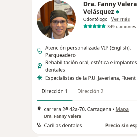
Dra. Fanny Valera
Velásquez
·
Ver más
Odontólogo
349 opiniones
Atención personalizada VIP (English),
Parqueadero
Rehabilitación oral, estética e implantes
dentales
Especialistas de la P.U. Javeriana, Fluent
Dirección 1
Dirección 2
carrera 2# 42a-70, Cartagena
•
Mapa
Dra. Fanny Valera
Carillas dentales
Precio sin es