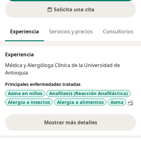
Solicita una cita
Experiencia
Servicios y precios
Consultorios
Experiencia
Médica y Alergóloga Clínica de la Universidad de
Antioquia
Principales enfermedades tratadas
Asma en niños
Anafilaxis (Reacción Anafiláctica)
a11
Alergia a insectos
Alergia a alimentos
Asma
+5
Mostrar más detalles
sobre la experiencia