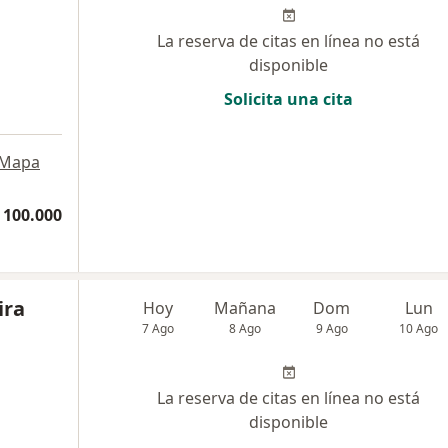
La reserva de citas en línea no está
disponible
Solicita una cita
a
Mapa
 100.000
ira
Hoy
Mañana
Dom
Lun
7 Ago
8 Ago
9 Ago
10 Ago
La reserva de citas en línea no está
disponible