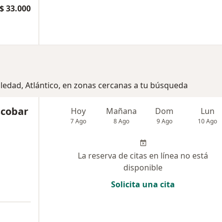
$ 33.000
oledad, Atlántico, en zonas cercanas a tu búsqueda
scobar
Hoy
Mañana
Dom
Lun
7 Ago
8 Ago
9 Ago
10 Ago
La reserva de citas en línea no está
disponible
Solicita una cita