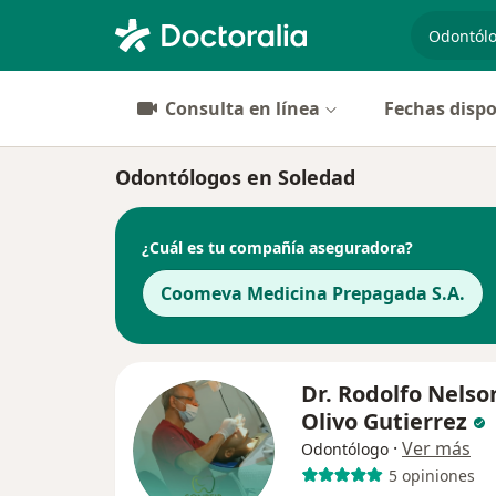
especiali
Consulta en línea
Fechas dispo
Odontólogos en Soledad
¿Cuál es tu compañía aseguradora?
Coomeva Medicina Prepagada S.A.
Dr. Rodolfo Nelso
Olivo Gutierrez
·
Ver más
Odontólogo
5 opiniones