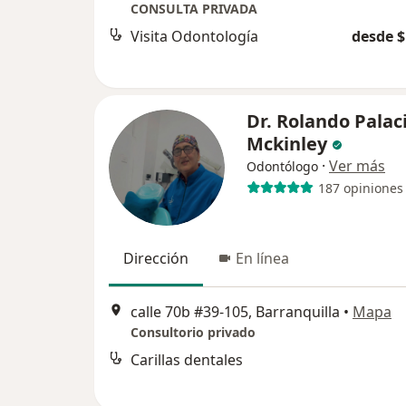
CONSULTA PRIVADA
Visita Odontología
desde $
Dr. Rolando Palac
Mckinley
·
Ver más
Odontólogo
187 opiniones
Dirección
En línea
calle 70b #39-105, Barranquilla
•
Mapa
Consultorio privado
Carillas dentales