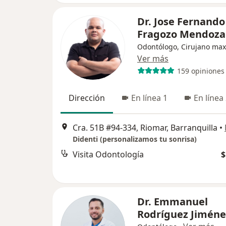
Dr. Jose Fernando
Fragozo Mendoza
Odontólogo, Cirujano maxi
Ver más
159 opiniones
Dirección
En línea 1
En línea
Cra. 51B #94-334, Riomar, Barranquilla
•
Didenti (personalizamos tu sonrisa)
Visita Odontología
$
Dr. Emmanuel
Rodríguez Jiméne