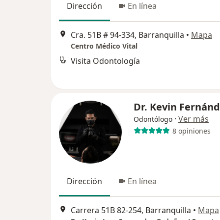
Dirección
En línea
Cra. 51B # 94-334, Barranquilla
•
Mapa
Centro Médico Vital
Visita Odontología
Dr. Kevin Fernán
·
Ver más
Odontólogo
8 opiniones
Dirección
En línea
Carrera 51B 82-254, Barranquilla
•
Mapa