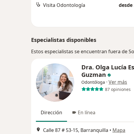
Visita Odontología
desde 
Especialistas disponibles
Estos especialistas se encuentran fuera de S
Dra. Olga Lucía E
Guzman
·
Ver más
Odontóloga
87 opiniones
Dirección
En línea
Calle 87 # 53-15, Barranquilla
•
Mapa