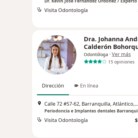
Visita Odontología
Dra. Johanna And
Calderón Bohorq
·
Ver más
Odontóloga
15 opiniones
Dirección
En línea
Calle 72 #57-62, Barranquilla, Atlántico, Bar
Visita Odontología
$