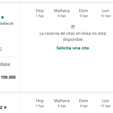
Hoy
Mañana
Dom
Lun
7 Ago
8 Ago
9 Ago
10 Ago
·
lofacial
La reserva de citas en línea no está
disponible
Solicita una cita
 2
Mapa
 100.000
Hoy
Mañana
Dom
Lun
z
7 Ago
8 Ago
9 Ago
10 Ago