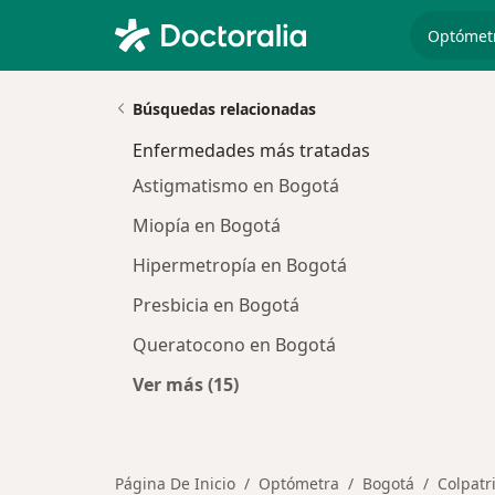
especiali
Búsquedas relacionadas
Enfermedades más tratadas
Astigmatismo en Bogotá
Miopía en Bogotá
Hipermetropía en Bogotá
Presbicia en Bogotá
Queratocono en Bogotá
Ver más (15)
Más en esta categoría: Enfermeda
Página De Inicio
Optómetra
Bogotá
Colpatr