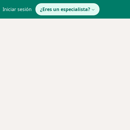
Iniciar sesión
¿Eres un especialista?