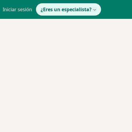
Iniciar sesión
¿Eres un especialista?