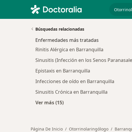
especiali
Búsquedas relacionadas
Enfermedades más tratadas
Rinitis Alérgica en Barranquilla
Sinusitis (Infección en los Senos Paranasale
Epistaxis en Barranquilla
Infecciones de oído en Barranquilla
Sinusitis Crónica en Barranquilla
Ver más (15)
Más en esta categoría: Enfermeda
Página De Inicio
Otorrinolaringólogo
Barranqu