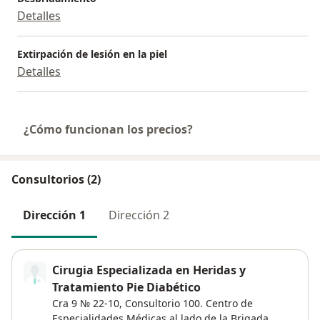
Detalles
Extirpación de lesión en la piel
Detalles
¿Cómo funcionan los precios?
Consultorios (2)
Dirección 1
Dirección 2
Cirugia Especializada en Heridas y
Tratamiento Pie Diabético
Cra 9 № 22-10, Consultorio 100. Centro de
Especialidades Médicas al lado de la Brigada,