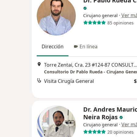
Dr. Pablo Rueda 
·
Ver m
Cirujano general
85 opiniones
Dirección
En línea
Torre Zentai, Cra. 23 #124-87 CONSULTORIO 60
Visita Cirugía General
$
Dr. Andres Mauric
Neira Rojas
·
Ver m
Cirujano general
20 opiniones