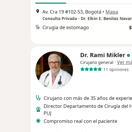
Av. Cra 19 #102-53, Bogotá
•
Mapa
Consulta Privada - Dr. Elkin E. Benítez Navar
Cirugia de estomago
$
Dr. Rami Mikler
·
Ver m
Cirujano general
11 opiniones
Cirujano con más de 35 años de experi
Director Departamento de Cirugía del 
PUJ
Compromiso real con el paciente