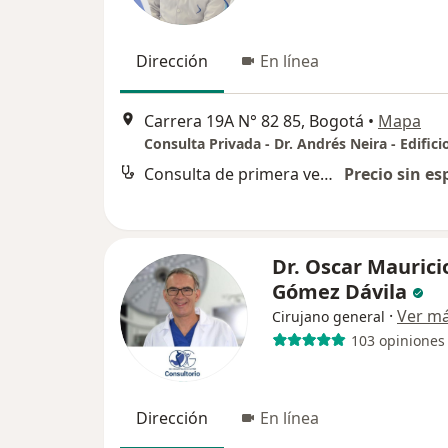
Dirección
En línea
Carrera 19A N° 82 85, Bogotá
•
Mapa
Consulta de primera vez con cirugía gastrointestinal
Precio sin es
Dr. Oscar Maurici
Gómez Dávila
·
Ver m
Cirujano general
103 opiniones
Dirección
En línea