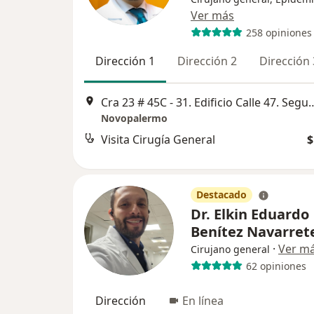
Ver más
258 opiniones
Dirección 1
Dirección 2
Dirección 
Cra 23 # 45C - 31. Edificio Calle 47. Segund
Novopalermo
Visita Cirugía General
$
Destacado
Dr. Elkin Eduardo
Benítez Navarret
·
Ver m
Cirujano general
62 opiniones
Dirección
En línea