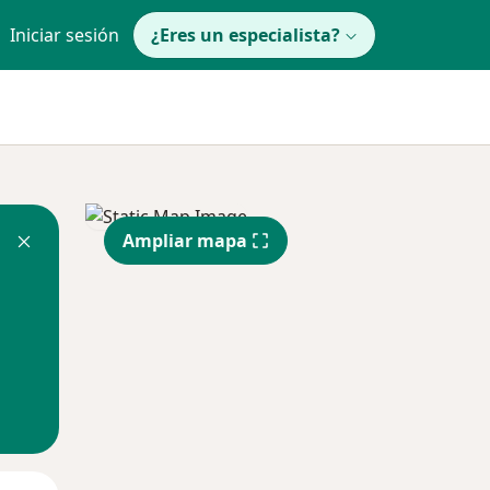
Iniciar sesión
¿Eres un especialista?
Ampliar mapa