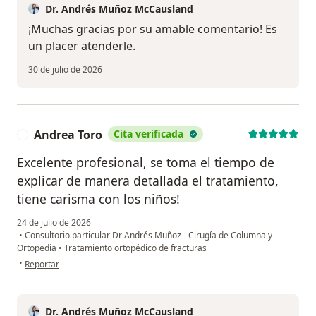
Dr. Andrés Muñoz McCausland
¡Muchas gracias por su amable comentario! Es
un placer atenderle.
30 de julio de 2026
Andrea Toro
Cita verificada
A
Excelente profesional, se toma el tiempo de
explicar de manera detallada el tratamiento,
tiene carisma con los niños!
24 de julio de 2026
•
Consultorio particular Dr Andrés Muñoz - Cirugía de Columna y
Ortopedia
•
Tratamiento ortopédico de fracturas
en opinión del usuario Andrea Toro
•
Reportar
Dr. Andrés Muñoz McCausland