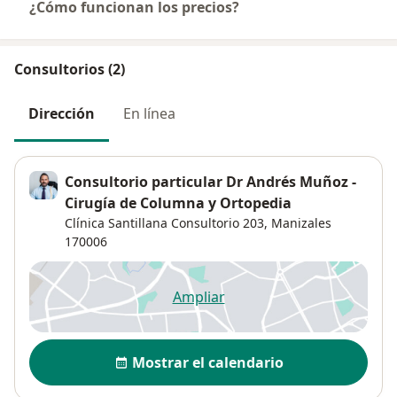
¿Cómo funcionan los precios?
Consultorios (2)
Dirección
En línea
Consultorio particular Dr Andrés Muñoz -
Cirugía de Columna y Ortopedia
Clínica Santillana Consultorio 203,
Manizales
170006
Ampliar
se abre en una nueva pestañ
Disponibilidad
Mostrar el calendario