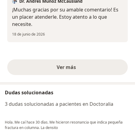
Dr. Andrés Muñoz McCausland
¡Muchas gracias por su amable comentario! Es
un placer atenderle. Estoy atento a lo que
necesite.
18 de junio de 2026
Ver más
opiniones anteriores
Dudas solucionadas
3 dudas solucionadas a pacientes en Doctoralia
Hola. Me caí hace 30 días. Me hicieron resonancia que indica pequeña
fractura en columna. La densito