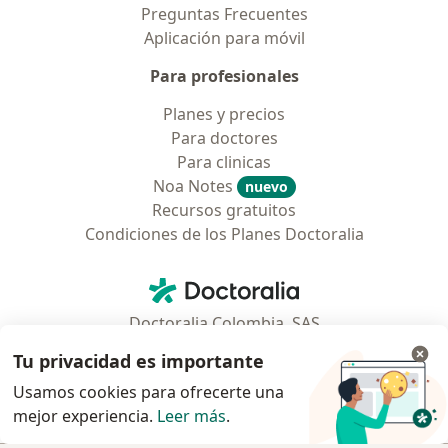
Preguntas Frecuentes
Aplicación para móvil
Para profesionales
Planes y precios
Para doctores
Para clinicas
Noa Notes
nuevo
Recursos gratuitos
Condiciones de los Planes Doctoralia
Contacto
Doctoralia - Página de inicio
Doctoralia Colombia, SAS
Tv 23 No. 97 - 73
Tu privacidad es importante
Municipio: Bogotá D.C., Colombia
Usamos cookies para ofrecerte una
mejor experiencia.
Leer más
.