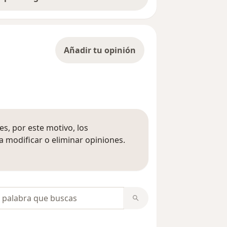
Añadir tu opinión
s, por este motivo, los
 modificar o eliminar opiniones.
 opiniones
opiniones