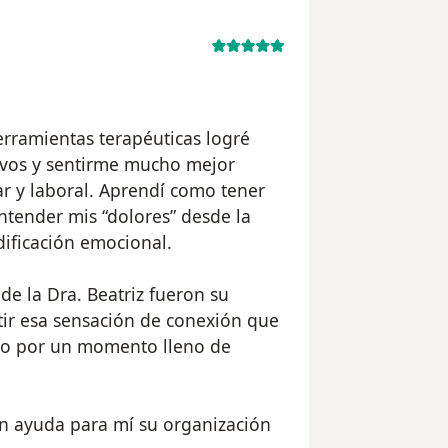
erramientas terapéuticas logré
tivos y sentirme mucho mejor
r y laboral. Aprendí como tener
ntender mis “dolores” desde la
dificación emocional.
e la Dra. Beatriz fueron su
ntir esa sensación de conexión que
do por un momento lleno de
an ayuda para mí su organización