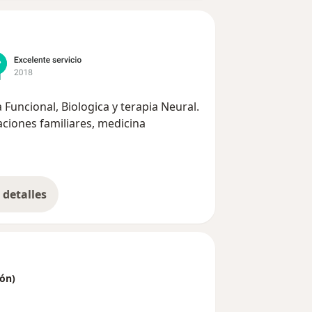
Funcional, Biologica y terapia Neural.
ciones familiares, medicina
detalles
bre la experiencia
ón)