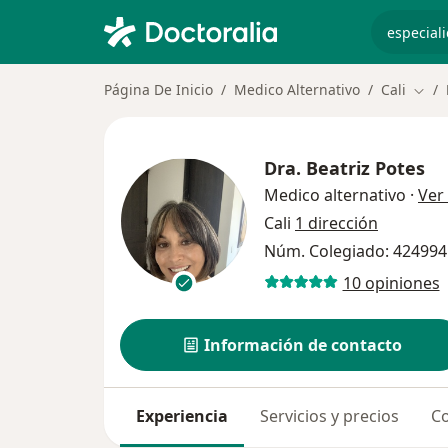
especiali
Página De Inicio
Medico Alternativo
Cali
Camb
Dra.
Beatriz Potes
Medico alternativo
·
Ver
Cali
1 dirección
Núm. Colegiado: 424994
10 opiniones
Información de contacto
Experiencia
Servicios y precios
Co