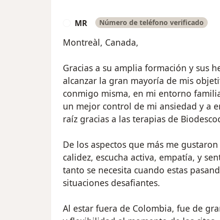
MR
Número de teléfono verificado
M
Montreàl, Canada,
Gracias a su amplia formación y sus h
alcanzar la gran mayoría de mis obje
conmigo misma, en mi entorno familia
un mejor control de mi ansiedad y a e
raíz gracias a las terapias de Biodesco
De los aspectos que más me gustaron d
calidez, escucha activa, empatía, y se
tanto se necesita cuando estas pasan
situaciones desafiantes.
Al estar fuera de Colombia, fue de gr