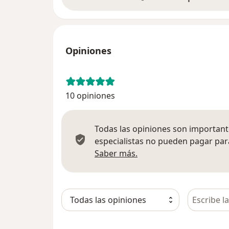
Opiniones
10 opiniones
Todas las opiniones son importante
especialistas no pueden pagar para
Más información sobre
Saber más.
Busca en 