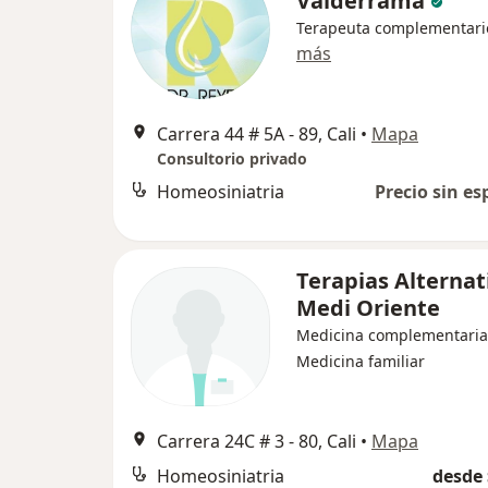
Valderrama
Terapeuta complementari
más
Carrera 44 # 5A - 89, Cali
•
Mapa
Consultorio privado
Homeosiniatria
Precio sin es
Terapias Alternat
Medi Oriente
Medicina complementaria
Medicina familiar
Carrera 24C # 3 - 80, Cali
•
Mapa
Homeosiniatria
desde 