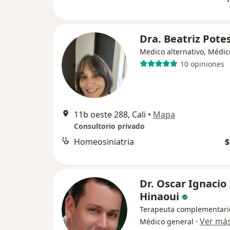
Dra. Beatriz Pote
Medico alternativo, Médic
10 opiniones
11b oeste 288, Cali
•
Mapa
Consultorio privado
Homeosiniatria
$
Dr. Oscar Ignacio
Hinaoui
Terapeuta complementari
·
Ver má
Médico general