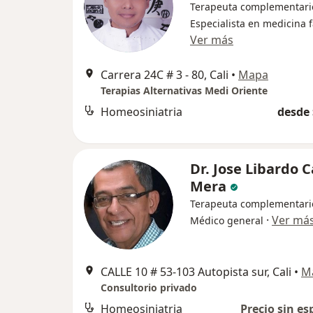
Terapeuta complementari
Especialista en medicina f
Ver más
Carrera 24C # 3 - 80, Cali
•
Mapa
Terapias Alternativas Medi Oriente
Homeosiniatria
desde 
Dr. Jose Libardo 
Mera
Terapeuta complementari
·
Ver má
Médico general
CALLE 10 # 53‐103 Autopista sur, Cali
•
M
Consultorio privado
Homeosiniatria
Precio sin es