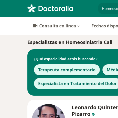
especiali
Consulta en línea
Fechas dispo
Especialistas en Homeosiniatria Cali
¿Qué especialidad estás buscando?
Terapeuta complementario
Médi
Especialista en Tratamiento del Dolor
Leonardo Quinte
Pizarro