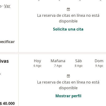
·
Ver
o
La reserva de citas en línea no está
disponible
Solicita una cita
pecificar
ivas
Hoy
Mañana
Sáb
Dom
6 Ago
7 Ago
8 Ago
9 Ago
,
La reserva de citas en línea no está
disponible
Mostrar perfil
$ 40.000