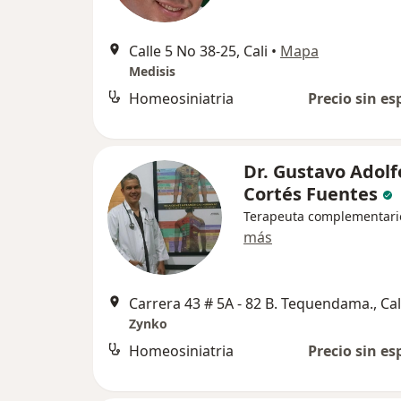
Calle 5 No 38-25, Cali
•
Mapa
Medisis
Homeosiniatria
Precio sin es
Dr. Gustavo Adolf
Cortés Fuentes
Terapeuta complementari
más
Carrera 43 # 5A - 82 B. Tequendama., Cal
Zynko
Homeosiniatria
Precio sin es