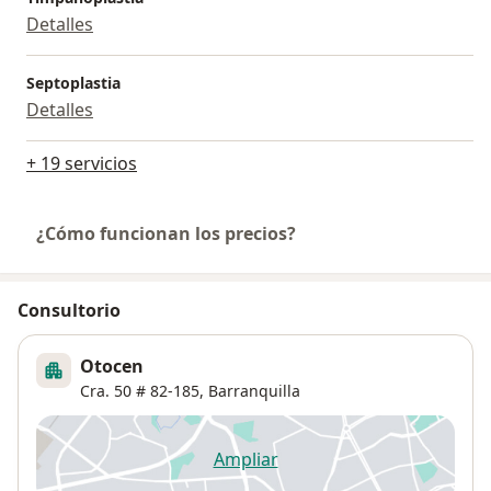
Detalles
Septoplastia
Detalles
+ 19 servicios
¿Cómo funcionan los precios?
Consultorio
Otocen
Cra. 50 # 82-185,
Barranquilla
Ampliar
se abre en una nueva pestañ