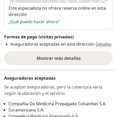
Disponibilidad
Este especialista no ofrece reserva online en esta
dirección
¿Qué puedo hacer ahora?
Formas de pago (visitas privadas)
Aseguradoras aceptadas en esta dirección
Detalles
Mostrar más detalles
sobre la dirección
Aseguradoras aceptadas
Se aceptan aseguradoras, pero la cobertura varía
según la ubicación y el servicio.
Compañía De Medicina Prepagada Colsanitas S.A.
Suramericana S.A.
Colmedica Medicina Prepagada S.A.