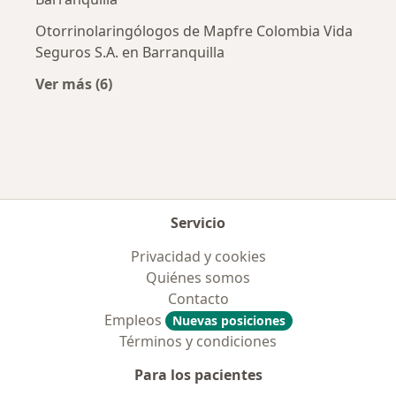
Otorrinolaringólogos de Mapfre Colombia Vida
Seguros S.A. en Barranquilla
Ver más (6)
Más en esta categoría: Aseguradoras más po
Servicio
Privacidad y cookies
Quiénes somos
Contacto
Empleos
Nuevas posiciones
Términos y condiciones
Para los pacientes