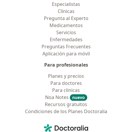
Especialistas
Clínicas
Pregunta al Experto
Medicamentos
Servicios
Enfermedades
Preguntas Frecuentes
Aplicación para móvil
Para profesionales
Planes y precios
Para doctores
Para clinicas
Noa Notes
nuevo
Recursos gratuitos
Condiciones de los Planes Doctoralia
Contacto
Doctoralia - Página de inicio