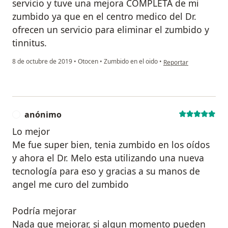
servicio y tuve una mejora COMPLETA de mi
zumbido ya que en el centro medico del Dr.
ofrecen un servicio para eliminar el zumbido y
tinnitus.
en opinión del usuario
8 de octubre de 2019
•
Otocen
•
Zumbido en el oido
•
Reportar
anónimo
A
Lo mejor
Me fue super bien, tenia zumbido en los oídos
y ahora el Dr. Melo esta utilizando una nueva
tecnología para eso y gracias a su manos de
angel me curo del zumbido
Podría mejorar
Nada que mejorar, si algun momento pueden