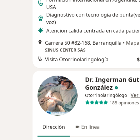
USA
Diagnostivo con tecnologia de punta(ve
voz)
Atencion calida centrada en cada pacie
Carrera 50 #82-168, Barranquilla
•
Mapa
SINUS CENTER SAS
Visita Otorrinolaringología
$
Dr. Ingerman Gut
González
·
Ver
Otorrinolaringólogo
188 opiniones
Dirección
En línea