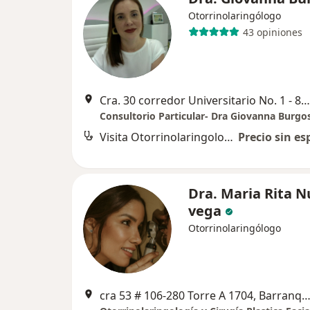
Otorrinolaringólogo
43 opiniones
Cra. 30 corredor Universitario No. 1 - 850, Barranquilla
Consultorio Particular- Dra Giovanna Burgo
Visita Otorrinolaringología
Precio sin es
Dra. Maria Rita 
vega
Otorrinolaringólogo
cra 53 # 106-280 Torre A 1704, Barranqu