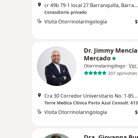
cr 49b 79-1 local 27 Barranquilla, Barranquilla
Consultorio privado
Visita Otorrinolaringología
$
Dr. Jimmy Mencía
Mercado
·
Ver
Otorrinolaringólogo
207 opiniones
Cra 30 Corredor Universitario No. 1-850, Barranquilla
Torre Medica Clinica Porto Azul Consult. 613
Visita Otorrinolaringología
$
Dra. Giovanna Bu