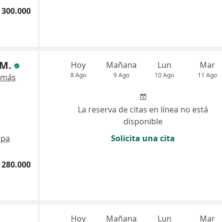
 300.000
 M.
Hoy
Mañana
Lun
Mar
8 Ago
9 Ago
10 Ago
11 Ago
 más
La reserva de citas en línea no está
disponible
pa
Solicita una cita
 280.000
Hoy
Mañana
Lun
Mar