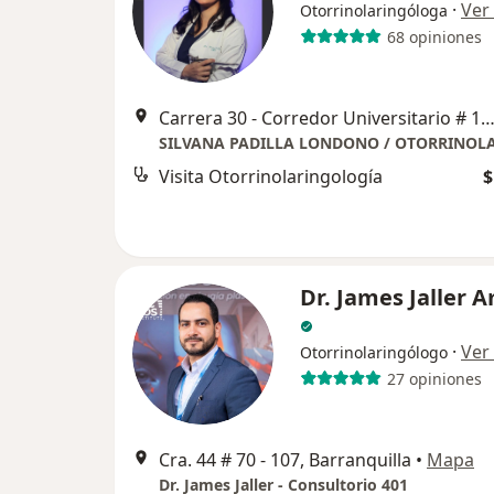
·
Ver
Otorrinolaringóloga
68 opiniones
Carrera 30 - Corredor Universitario # 1-850, Puerto Col
Visita Otorrinolaringología
$
Dr. James Jaller 
·
Ver
Otorrinolaringólogo
27 opiniones
Cra. 44 # 70 - 107, Barranquilla
•
Mapa
Dr. James Jaller - Consultorio 401