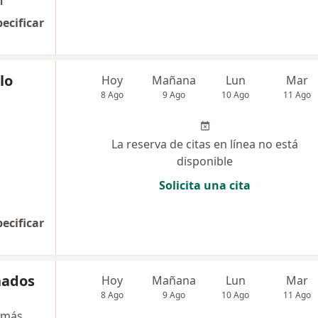
l
pecificar
lo
Hoy
Mañana
Lun
Mar
8 Ago
9 Ago
10 Ago
11 Ago
La reserva de citas en línea no está
disponible
Solicita una cita
pecificar
nados
Hoy
Mañana
Lun
Mar
8 Ago
9 Ago
10 Ago
11 Ago
 más