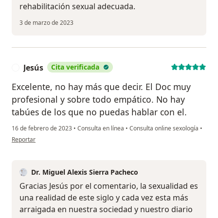
rehabilitación sexual adecuada.
3 de marzo de 2023
Jesús
Cita verificada
J
Excelente, no hay más que decir. El Doc muy
profesional y sobre todo empático. No hay
tabúes de los que no puedas hablar con el.
16 de febrero de 2023
•
Consulta en línea
•
Consulta online sexología
•
en opinión del usuario Jesús
Reportar
Dr. Miguel Alexis Sierra Pacheco
Gracias Jesús por el comentario, la sexualidad es
una realidad de este siglo y cada vez esta más
arraigada en nuestra sociedad y nuestro diario