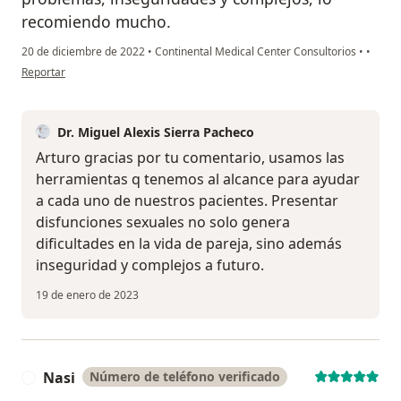
recomiendo mucho.
20 de diciembre de 2022
•
Continental Medical Center Consultorios
•
•
en opinión del usuario Arturo Gasca
Reportar
Dr. Miguel Alexis Sierra Pacheco
Arturo gracias por tu comentario, usamos las
herramientas q tenemos al alcance para ayudar
a cada uno de nuestros pacientes. Presentar
disfunciones sexuales no solo genera
dificultades en la vida de pareja, sino además
inseguridad y complejos a futuro.
19 de enero de 2023
Nasi
Número de teléfono verificado
N