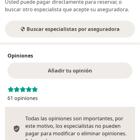
Usted puede pagar directamente para reservar, o
buscar otro especialista que acepte su aseguradora.
Buscar especialistas por aseguradora
Opiniones
Añadir tu opinión
61 opiniones
Todas las opiniones son importantes, por
este motivo, los especialistas no pueden
pagar para modificar o eliminar opiniones.