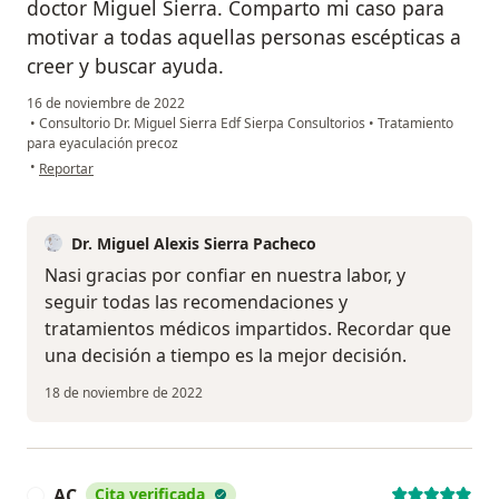
doctor Miguel Sierra. Comparto mi caso para
motivar a todas aquellas personas escépticas a
creer y buscar ayuda.
16 de noviembre de 2022
•
Consultorio Dr. Miguel Sierra Edf Sierpa Consultorios
•
Tratamiento
para eyaculación precoz
en opinión del usuario Nasi
•
Reportar
Dr. Miguel Alexis Sierra Pacheco
Nasi gracias por confiar en nuestra labor, y
seguir todas las recomendaciones y
tratamientos médicos impartidos. Recordar que
una decisión a tiempo es la mejor decisión.
18 de noviembre de 2022
AC
Cita verificada
A