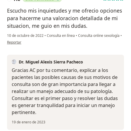
Escucho mis inquietudes y me ofrecio opciones
para hacerme una valoracion detallada de mi
situacion, me guio en mis dudas.
10 de octubre de 2022
•
Consulta en línea
•
Consulta online sexología
•
en opinión del usuario AC
Reportar
Dr. Miguel Alexis Sierra Pacheco
Gracias AC por tu comentario, explicar a los
pacientes las posibles causas de sus motivos de
consulta son de gran importancia para llegar a
realizar un manejo adecuado de su patología.
Consultar es el primer paso y resolver las dudas
es generar tranquilidad para iniciar un manejo
pertinente.
19 de enero de 2023