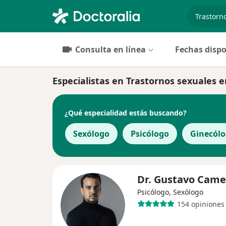
especiali
Consulta en línea
Fechas dispo
Especialistas en Trastornos sexuales 
¿Qué especialidad estás buscando?
Sexólogo
Psicólogo
Ginecól
Dr. Gustavo Came
Psicólogo, Sexólogo
154 opiniones