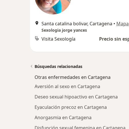
Santa catalina bolivar, Cartagena
•
Mapa
Sexologia jorge yances
Visita Sexología
Precio sin es
Búsquedas relacionadas
Otras enfermedades en Cartagena
Aversión al sexo en Cartagena
Deseo sexual hipoactivo en Cartagena
Eyaculación precoz en Cartagena
Anorgasmia en Cartagena
Disfunción sexual femenina en Cartagena