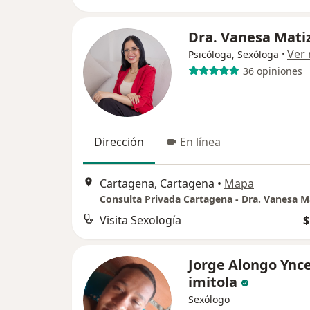
Dra. Vanesa Mati
·
Ver
Psicóloga, Sexóloga
36 opiniones
Dirección
En línea
Cartagena, Cartagena
•
Mapa
Consulta Privada Cartagena - Dra. Vanesa M
Visita Sexología
$
Jorge Alongo Ync
imitola
Sexólogo