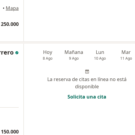
•
Mapa
 250.000
rrero
Hoy
Mañana
Lun
Mar
8 Ago
9 Ago
10 Ago
11 Ago
La reserva de citas en línea no está
disponible
Solicita una cita
 150.000