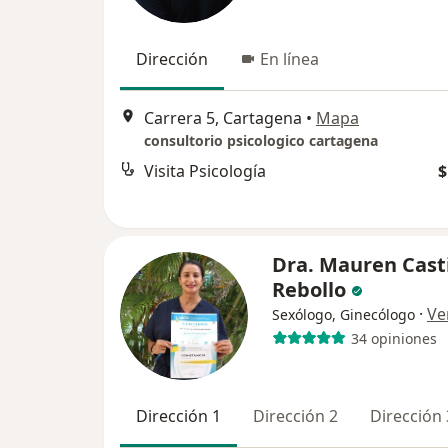
Dirección
En línea
Carrera 5, Cartagena
•
Mapa
consultorio psicologico cartagena
Visita Psicología
$
Dra. Mauren Casti
Rebollo
·
Ve
Sexólogo, Ginecólogo
34 opiniones
Dirección 1
Dirección 2
Dirección 