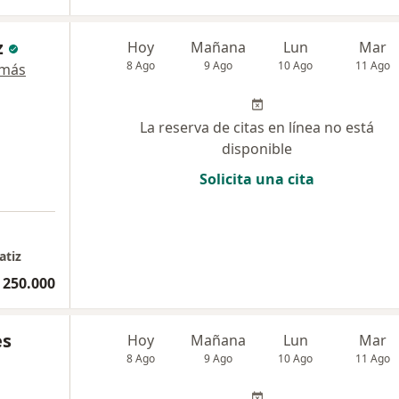
z
Hoy
Mañana
Lun
Mar
8 Ago
9 Ago
10 Ago
11 Ago
 más
La reserva de citas en línea no está
disponible
Solicita una cita
atiz
 250.000
es
Hoy
Mañana
Lun
Mar
8 Ago
9 Ago
10 Ago
11 Ago