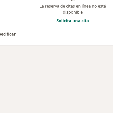
La reserva de citas en línea no está
disponible
Solicita una cita
pecificar