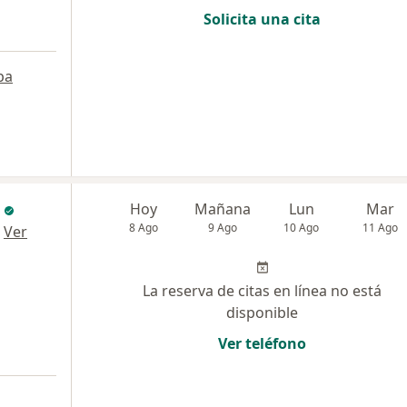
Solicita una cita
pa
Hoy
Mañana
Lun
Mar
8 Ago
9 Ago
10 Ago
11 Ago
·
Ver
La reserva de citas en línea no está
disponible
Ver teléfono