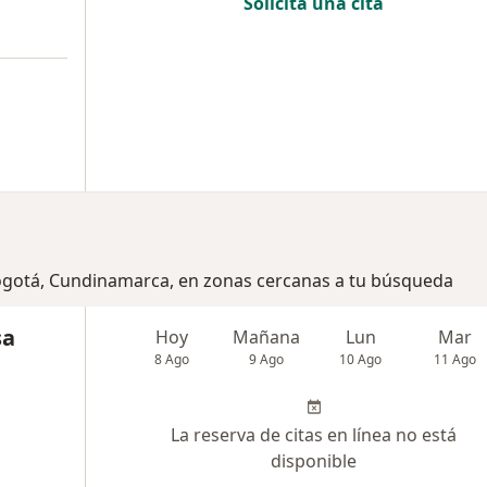
Solicita una cita
Bogotá, Cundinamarca, en zonas cercanas a tu búsqueda
sa
Hoy
Mañana
Lun
Mar
8 Ago
9 Ago
10 Ago
11 Ago
La reserva de citas en línea no está
disponible