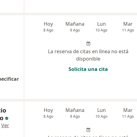
Hoy
Mañana
Lun
Mar
8 Ago
9 Ago
10 Ago
11 Ago
La reserva de citas en línea no está
disponible
Solicita una cita
pecificar
io
Hoy
Mañana
Lun
Mar
o
8 Ago
9 Ago
10 Ago
11 Ago
·
Ver