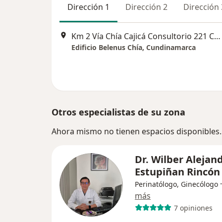
Dirección 1
Dirección 2
Dirección 
Km 2 Vía Chía Cajicá Consultorio 221 Costado Occidental, Frente al Centro Comercial Fontanar, Chía
Edificio Belenus Chía, Cundinamarca
Otros especialistas de su zona
Ahora mismo no tienen espacios disponibles.
Dr. Wilber Alejan
Estupiñan Rincón
Perinatólogo, Ginecólogo
más
7 opiniones