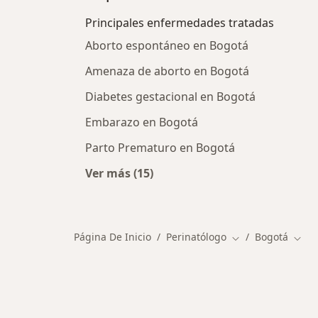
Principales enfermedades tratadas
Aborto espontáneo en Bogotá
Amenaza de aborto en Bogotá
Diabetes gestacional en Bogotá
Embarazo en Bogotá
Parto Prematuro en Bogotá
Ver más (15)
Más en esta categoría: Principale
Página De Inicio
Perinatólogo
Bogotá
Cambiar de ciuda
Camb