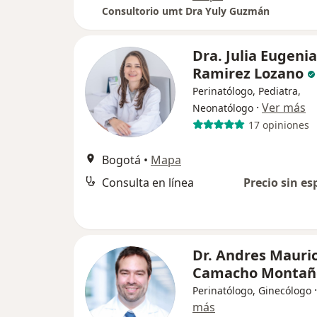
Consultorio umt Dra Yuly Guzmán
Dra. Julia Eugenia
Ramirez Lozano
Perinatólogo, Pediatra,
·
Ver más
Neonatólogo
17 opiniones
Bogotá
•
Mapa
Consulta en línea
Precio sin es
Dr. Andres Mauric
Camacho Montañ
Perinatólogo, Ginecólogo
más