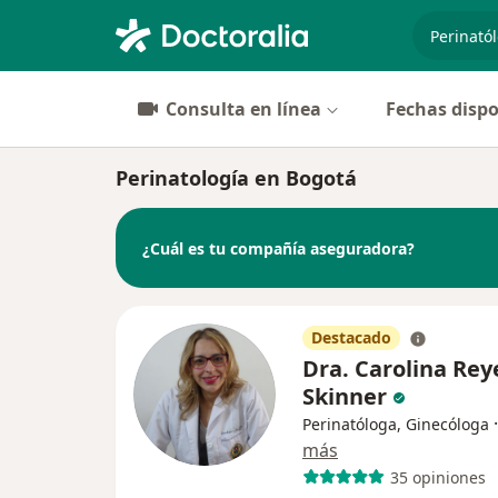
especiali
Consulta en línea
Fechas dispo
Perinatología en Bogotá
¿Cuál es tu compañía aseguradora?
Destacado
Dra. Carolina Rey
Skinner
Perinatóloga, Ginecóloga
más
35 opiniones