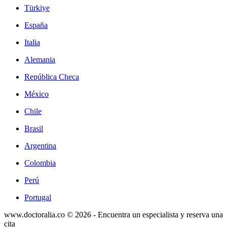
Türkiye
España
Italia
Alemania
República Checa
México
Chile
Brasil
Argentina
Colombia
Perú
Portugal
www.doctoralia.co © 2026 - Encuentra un especialista y reserva una
cita