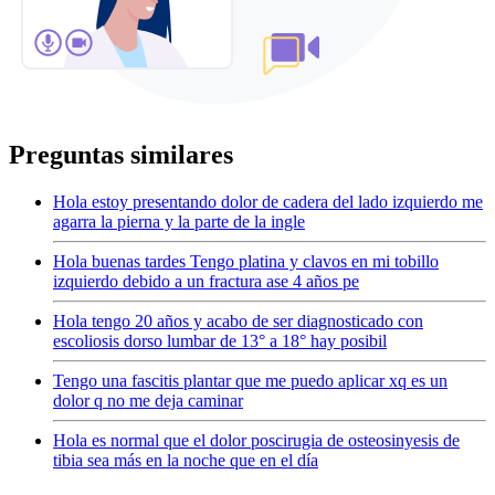
Preguntas similares
Hola estoy presentando dolor de cadera del lado izquierdo me
agarra la pierna y la parte de la ingle
Hola buenas tardes Tengo platina y clavos en mi tobillo
izquierdo debido a un fractura ase 4 años pe
Hola tengo 20 años y acabo de ser diagnosticado con
escoliosis dorso lumbar de 13° a 18° hay posibil
Tengo una fascitis plantar que me puedo aplicar xq es un
dolor q no me deja caminar
Hola es normal que el dolor poscirugia de osteosinyesis de
tibia sea más en la noche que en el día