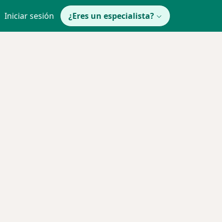
Iniciar sesión
¿Eres un especialista?