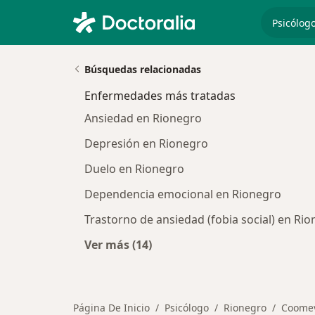
especiali
Búsquedas relacionadas
Enfermedades más tratadas
Ansiedad en Rionegro
Depresión en Rionegro
Duelo en Rionegro
Dependencia emocional en Rionegro
Trastorno de ansiedad (fobia social) en Ri
Ver más (14)
Más en esta categoría: Enfermeda
Página De Inicio
Psicólogo
Rionegro
Coomev