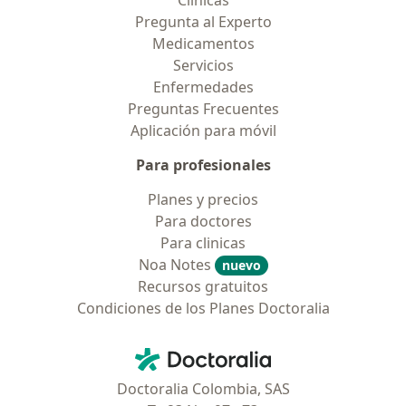
Clínicas
Pregunta al Experto
Medicamentos
Servicios
Enfermedades
Preguntas Frecuentes
Aplicación para móvil
Para profesionales
Planes y precios
Para doctores
Para clinicas
Noa Notes
nuevo
Recursos gratuitos
Condiciones de los Planes Doctoralia
Contacto
Doctoralia - Página de inicio
Doctoralia Colombia, SAS