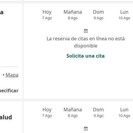
na
Hoy
Mañana
Dom
Lun
7 Ago
8 Ago
9 Ago
10 Ago
La reserva de citas en línea no está
disponible
Solicita una cita
•
Mapa
pecificar
Hoy
Mañana
Dom
Lun
Salud
7 Ago
8 Ago
9 Ago
10 Ago