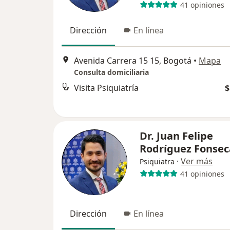
41 opiniones
Dirección
En línea
Avenida Carrera 15 15, Bogotá
•
Mapa
Consulta domiciliaria
Visita Psiquiatría
$
Dr. Juan Felipe
Rodríguez Fonsec
·
Ver más
Psiquiatra
41 opiniones
Dirección
En línea