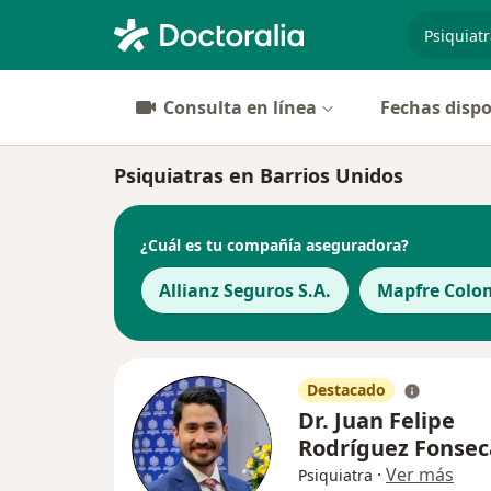
especiali
Consulta en línea
Fechas dispo
Psiquiatras en Barrios Unidos
¿Cuál es tu compañía aseguradora?
Allianz Seguros S.A.
Mapfre Colom
Destacado
Dr. Juan Felipe
Rodríguez Fonsec
·
Ver más
Psiquiatra