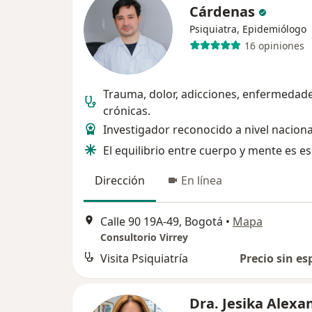
Cárdenas
Psiquiatra, Epidemiólogo
16 opiniones
Trauma, dolor, adicciones, enfermedad
crónicas.
Investigador reconocido a nivel naciona
El equilibrio entre cuerpo y mente es es
Dirección
En línea
Calle 90 19A-49, Bogotá
•
Mapa
Consultorio Virrey
Visita Psiquiatría
Precio sin es
Dra. Jesika Alexa