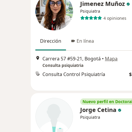
Jimenez Muñoz
Psiquiatra
4 opiniones
Dirección
En línea
Carrera 57 #59-21, Bogotá
•
Mapa
Consulta psiquiatria
Consulta Control Psiquiatría
$
Nuevo perfil en Doctoral
Jorge Cetina
Psiquiatra