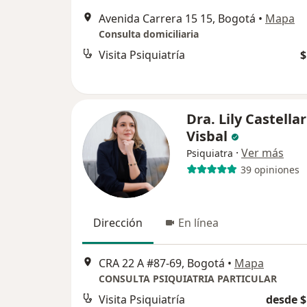
Avenida Carrera 15 15, Bogotá
•
Mapa
Consulta domiciliaria
Visita Psiquiatría
$
Dra. Lily Castellar
Visbal
·
Ver más
Psiquiatra
39 opiniones
Dirección
En línea
CRA 22 A #87-69, Bogotá
•
Mapa
CONSULTA PSIQUIATRIA PARTICULAR
Visita Psiquiatría
desde $