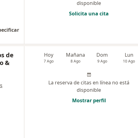
disponible
Solicita una cita
pecificar
os de
Hoy
Mañana
Dom
Lun
do &
7 Ago
8 Ago
9 Ago
10 Ago
La reserva de citas en línea no está
s
disponible
Mostrar perfil