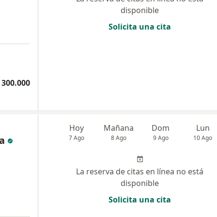
disponible
Solicita una cita
 300.000
Hoy
Mañana
Dom
Lun
a
7 Ago
8 Ago
9 Ago
10 Ago
La reserva de citas en línea no está
disponible
Solicita una cita