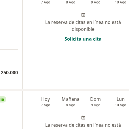
7 Ago
8 Ago
9 Ago
10 Ago
La reserva de citas en línea no está
disponible
Solicita una cita
 250.000
Hoy
Mañana
Dom
Lun
ia
7 Ago
8 Ago
9 Ago
10 Ago
La reserva de citas en línea no está