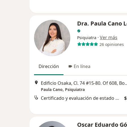
Dra. Paula Cano 
·
Ver más
Psiquiatra
26 opiniones
Dirección
En línea
Edificio Osaka, Cl. 74 #15-
Paula Cano, Psiquiatra
Certificado y evaluación de estado mental
$
Oscar Eduardo G