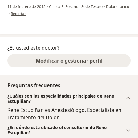
11 de febrero de 2015
•
Clinica El Rosario - Sede Tesoro
•
Dolor cronico
en opinión del usuario Cuenta eliminada
•
Reportar
¿Es usted este doctor?
Modificar o gestionar perfil
Preguntas frecuentes
¿Cuáles son las especialidades principales de Rene
Estupiñan?
Rene Estupiñan es Anestesiólogo, Especialista en
Tratamiento del Dolor.
¿En dónde está ubicado el consultorio de Rene
Estupiñan?