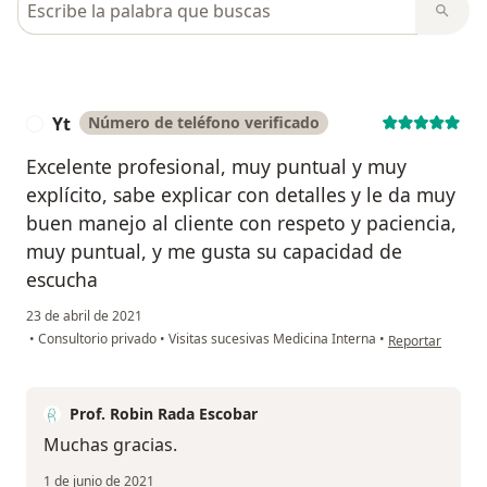
Yt
Número de teléfono verificado
Y
Excelente profesional, muy puntual y muy
explícito, sabe explicar con detalles y le da muy
buen manejo al cliente con respeto y paciencia,
muy puntual, y me gusta su capacidad de
escucha
23 de abril de 2021
en opinión del u
•
Consultorio privado
•
Visitas sucesivas Medicina Interna
•
Reportar
Prof. Robin Rada Escobar
Muchas gracias.
1 de junio de 2021