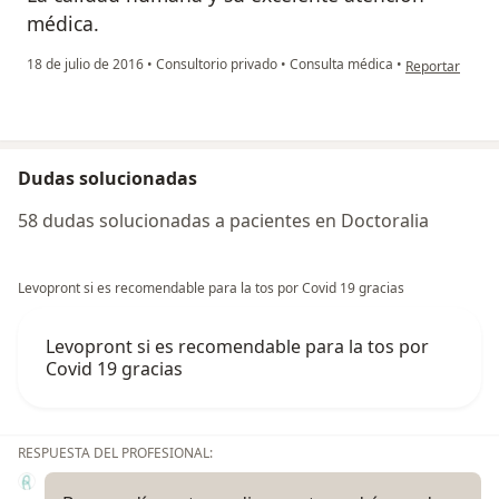
médica.
en opinión del 
18 de julio de 2016
•
Consultorio privado
•
Consulta médica
•
Reportar
Dudas solucionadas
58 dudas solucionadas a pacientes en Doctoralia
Levopront si es recomendable para la tos por Covid 19 gracias
Levopront si es recomendable para la tos por
Covid 19 gracias
RESPUESTA DEL PROFESIONAL: