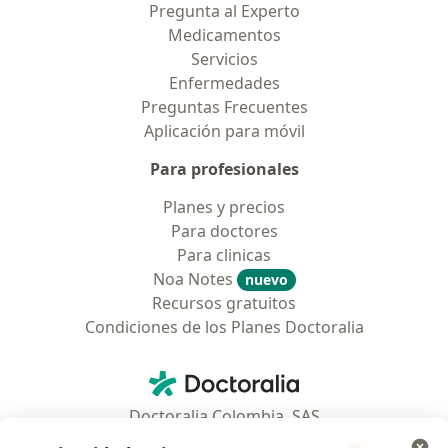
Pregunta al Experto
Medicamentos
Servicios
Enfermedades
Preguntas Frecuentes
Aplicación para móvil
Para profesionales
Planes y precios
Para doctores
Para clinicas
Noa Notes
nuevo
Recursos gratuitos
Condiciones de los Planes Doctoralia
Contacto
Doctoralia - Página de inicio
Doctoralia Colombia, SAS
Tv 23 No. 97 - 73