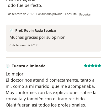
Todo fue perfecto.
en opinión del usuar
3 de febrero de 2017
•
Consultorio privado
•
Consulta
•
Reportar
Prof. Robin Rada Escobar
Muchas gracias por su opinión
6 de febrero de 2017
Cuenta eliminada
Lo mejor
El doctor nos atendió correctamente, tanto a
mi, como a mi marido, que me acompañaba.
Muy conformes con las explicaciones sobre la
consulta y también con el trato recibido.
Ojalá fueran así todos los profesionales.