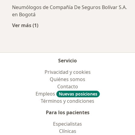
Neumólogos de Compañía De Seguros Bolívar S.A.
en Bogotá
Ver más (1)
Más en esta categoría: Aseguradoras más po
Servicio
Privacidad y cookies
Quiénes somos
Contacto
Empleos
Nuevas posiciones
Términos y condiciones
Para los pacientes
Especialistas
Clínicas