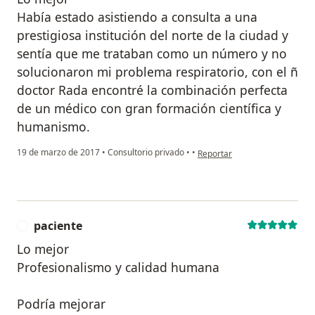
Había estado asistiendo a consulta a una
prestigiosa institución del norte de la ciudad y
sentía que me trataban como un número y no
solucionaron mi problema respiratorio, con el ñ
doctor Rada encontré la combinación perfecta
de un médico con gran formación científica y
humanismo.
en opinión del usuario usuario
19 de marzo de 2017
•
Consultorio privado
•
•
Reportar
paciente
P
Lo mejor
Profesionalismo y calidad humana
Podría mejorar