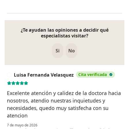
¿Te ayudan las opiniones a decidir qué
especialistas visitar?
Si
No
Luisa Fernanda Velasquez
Cita verificada
L
Excelente atención y calidez de la doctora hacia
nosotros, atendio nuestras inquietudes y
necesidades, quedo muy satisfecha con su
atencion
7 de mayo de 2026