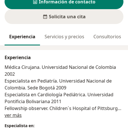
Información de contacto
Solicita una cita
Experiencia
Servicios y precios
Consultorios
Experiencia
Médica Cirujana. Universidad Nacional de Colombia
2002
Especialista en Pediatría. Universidad Nacional de
Colombia. Sede Bogotá 2009
Especialista en Cardiología Pediátrica. Universidad
Pontificia Bolivariana 2011
Fellowship observer. Children´s Hospital of Pittsburgh
Acerca de mí
2011
ver más
Especialista en: