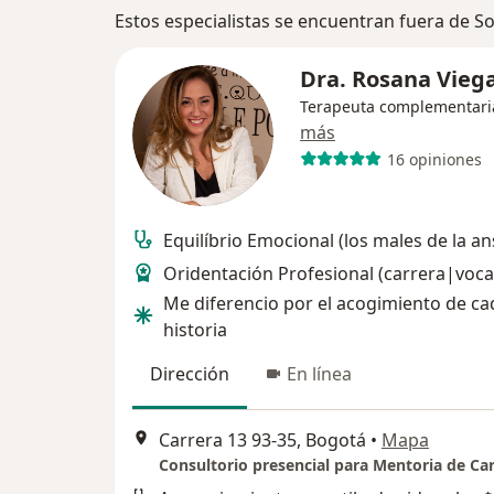
Estos especialistas se encuentran fuera de 
Dra. Rosana Vieg
Terapeuta complementari
más
16 opiniones
Equilíbrio Emocional (los males de la a
Oridentación Profesional (carrera|voca
Me diferencio por el acogimiento de ca
historia
Dirección
En línea
Carrera 13 93-35, Bogotá
•
Mapa