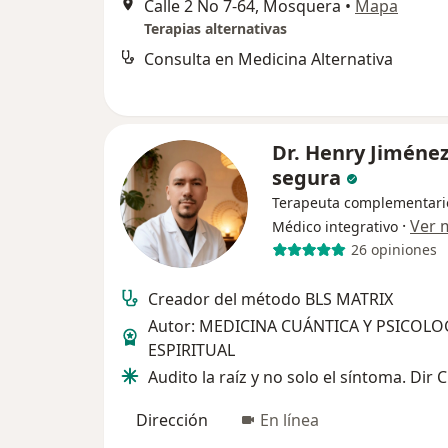
Calle 2 No 7-64, Mosquera
•
Mapa
Terapias alternativas
Consulta en Medicina Alternativa
Dr. Henry Jiméne
segura
Terapeuta complementari
·
Ver 
Médico integrativo
26 opiniones
Creador del método BLS MATRIX
Autor: MEDICINA CUÁNTICA Y PSICOLO
ESPIRITUAL
Audito la raíz y no solo el síntoma. Dir C
Dirección
En línea