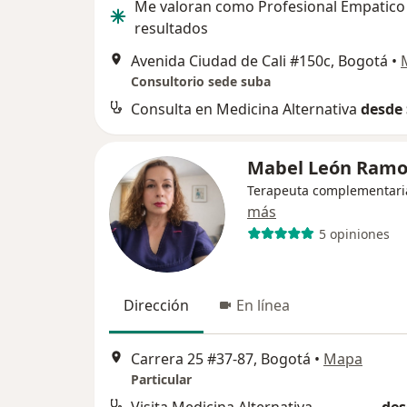
Me valoran como Profesional Empatico
resultados
Avenida Ciudad de Cali #150c, Bogotá
•
Consultorio sede suba
Consulta en Medicina Alternativa
desde 
Mabel León Ramo
Terapeuta complementari
más
5 opiniones
Dirección
En línea
Carrera 25 #37-87, Bogotá
•
Mapa
Particular