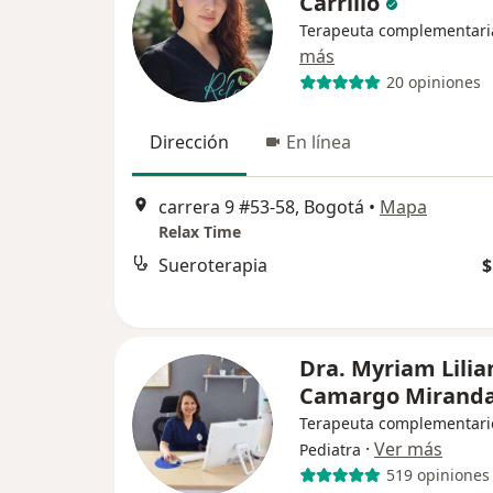
Carrillo
Terapeuta complementari
más
20 opiniones
Dirección
En línea
carrera 9 #53-58, Bogotá
•
Mapa
Relax Time
Sueroterapia
$
Dra. Myriam Lilia
Camargo Mirand
Terapeuta complementari
·
Ver más
Pediatra
519 opiniones