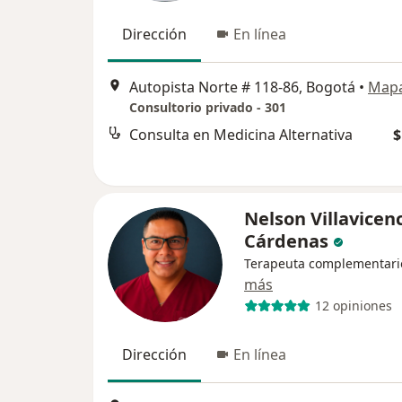
Dirección
En línea
Autopista Norte # 118-86, Bogotá
•
Map
Consultorio privado - 301
Consulta en Medicina Alternativa
$
Nelson Villavicen
Cárdenas
Terapeuta complementari
más
12 opiniones
Dirección
En línea