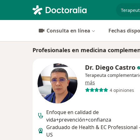
especiali
Consulta en línea
Fechas dispo
Profesionales en medicina complemen
Dr. Diego Castro
Terapeuta complementari
más
4 opiniones
Enfoque en calidad de
vida+prevención+confianza
Graduado de Health & EC Professional -
US