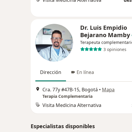
Visita Medicina Alternativa
des
Dr. Luis Empidio
Bejarano Mamby
Terapeuta complementari
3 opiniones
Dirección
En línea
Cra. 77y #47B-15, Bogotá
•
Mapa
Terapia Complementaria
Visita Medicina Alternativa
Especialistas disponibles