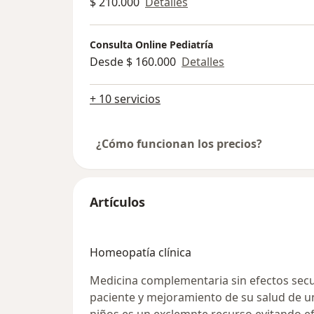
$ 210.000
Detalles
Consulta Online Pediatría
Desde $ 160.000
Detalles
+ 10 servicios
¿Cómo funcionan los precios?
Artículos
Homeopatía clínica
Medicina complementaria sin efectos secu
paciente y mejoramiento de su salud de u
niños es un exclemnte recurso evitando e