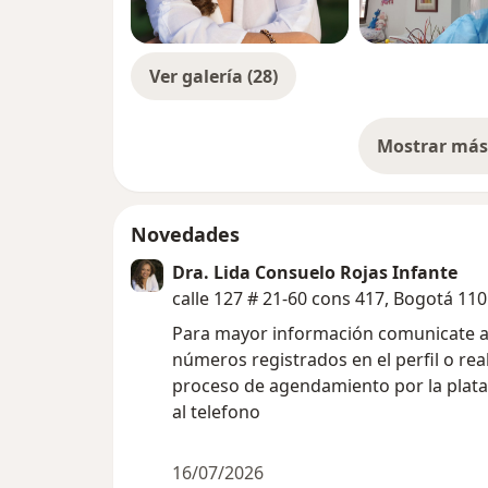
Ver galería (28)
Mostrar más 
so
Novedades
Dra. Lida Consuelo Rojas Infante
calle 127 # 21-60 cons 417, Bogotá 11
Para mayor información comunicate a
números registrados en el perfil o real
proceso de agendamiento por la plat
al telefono
16/07/2026