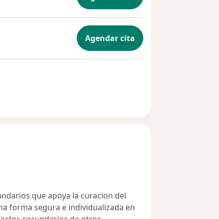
Agendar cita
ndarios que apoya la curacion del
na forma segura e individualizada en
fectos secundarios de otros